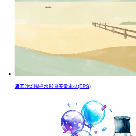
海滨沙滩围栏水彩画矢量素材(EPS)