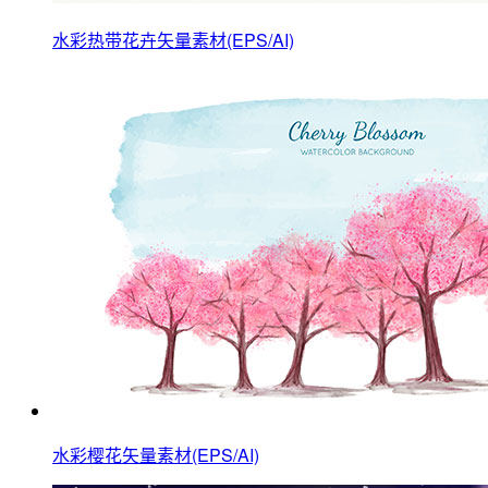
水彩热带花卉矢量素材(EPS/AI)
水彩樱花矢量素材(EPS/AI)