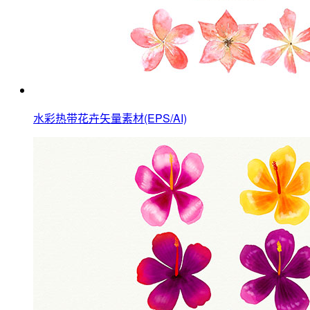
水彩热带花卉矢量素材(EPS/AI)