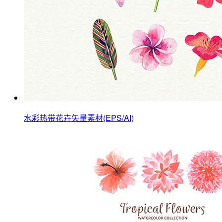
水彩热带花卉矢量素材(EPS/AI)