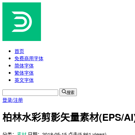
首页
免费商用字体
简体字体
繁体字体
英文字体
搜索
登录/注册
柏林水彩剪影矢量素材(EPS/AI
分类：
素材
日期：
2018-05-15
点击(5,861 views)