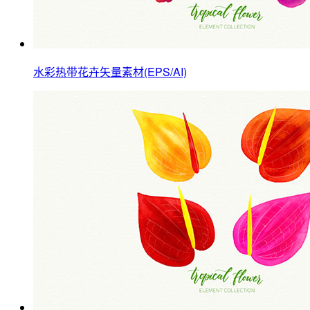
水彩热带花卉矢量素材(EPS/AI)