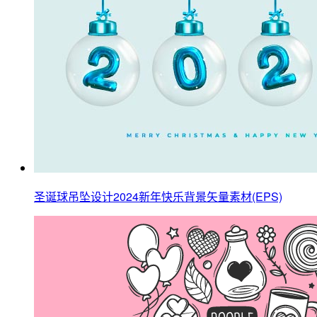
圣诞球吊坠设计2024新年快乐背景矢量素材(EPS)