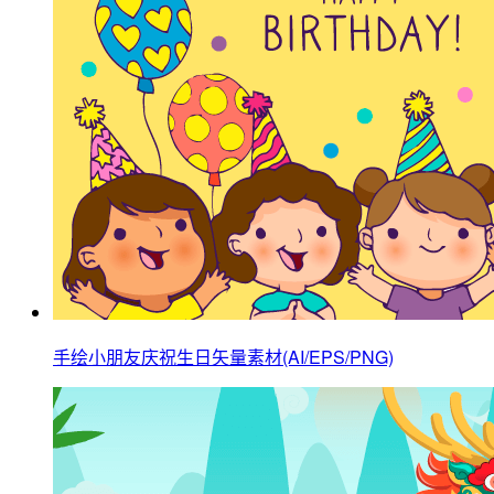
手绘小朋友庆祝生日矢量素材(AI/EPS/PNG)