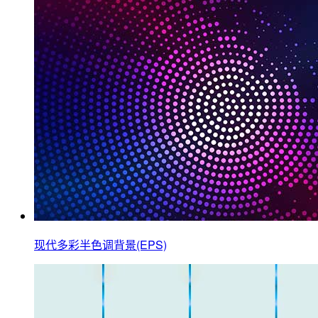
现代多彩半色调背景(EPS)