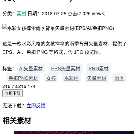
分类：
素材
日期：
2018-07-25
点击(7,025 views)
这是一款水彩风格的女孩撑伞的雨季背景矢量素材，提供了
EPS、AI、免扣 PNG 等格式，含 JPG 预览图。
标签：
AI矢量素材
EPS矢量素材
PNG素材
免扣PNG素材
女孩
水彩画
矢量素材
雨季
216.73.216.174
立即下载
无法下载？
立即反馈
相关素材