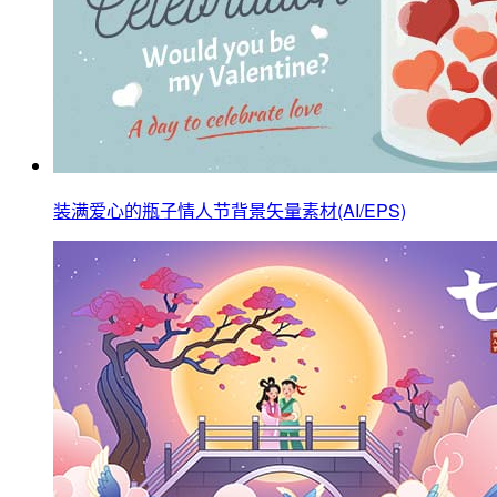
装满爱心的瓶子情人节背景矢量素材(AI/EPS)