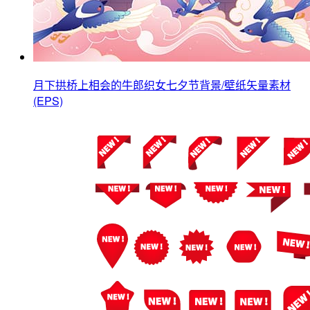
月下拱桥上相会的牛郎织女七夕节背景/壁纸矢量素材
(EPS)