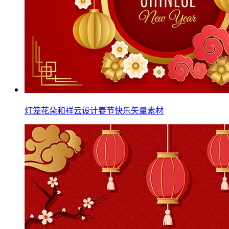
灯笼花朵和祥云设计春节快乐矢量素材