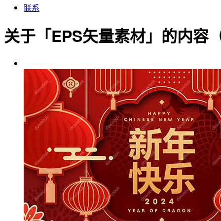
联系
关于「EPS矢量素材」的内容（