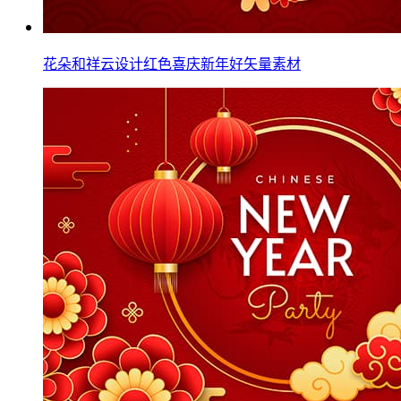
花朵和祥云设计红色喜庆新年好矢量素材