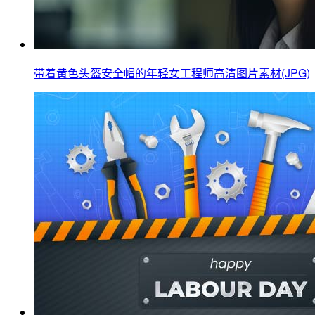
带着黄色头盔安全帽的年轻女工程师高清图片素材(JPG)