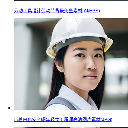
劳动工具设计劳动节背景矢量素材(AI/EPS)
带着白色安全帽年轻女工程师高清图片素材(JPG)