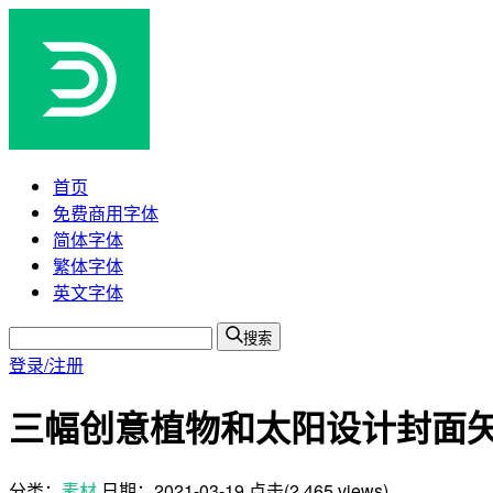
首页
免费商用字体
简体字体
繁体字体
英文字体
搜索
登录/注册
三幅创意植物和太阳设计封面矢量素
分类：
素材
日期：
2021-03-19
点击(2,465 views)