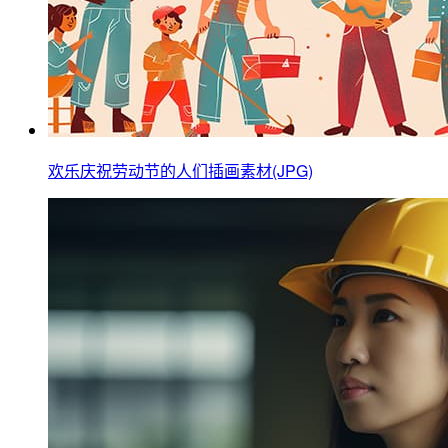
欢乐庆祝劳动节的人们插画素材(JPG)