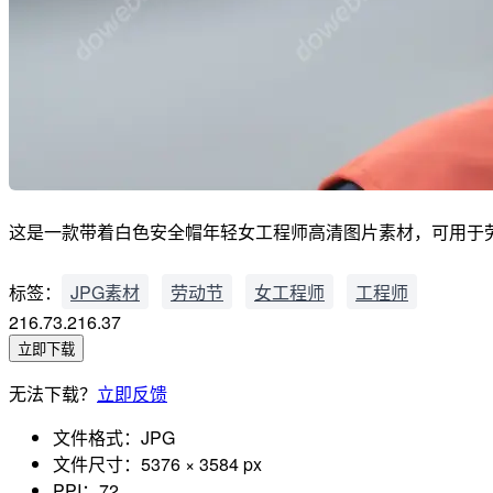
这是一款带着白色安全帽年轻女工程师高清图片素材，可用于劳动、劳动
标签：
JPG素材
劳动节
女工程师
工程师
216.73.216.37
立即下载
无法下载？
立即反馈
文件格式：
JPG
文件尺寸：
5376 × 3584 px
PPI：
72