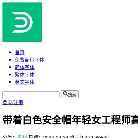
首页
免费商用字体
简体字体
繁体字体
英文字体
搜索
登录/注册
带着白色安全帽年轻女工程师高清
分类：
素材
日期：
2024-04-24
点击(1,472 views)