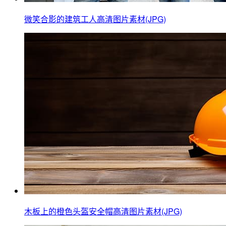
微笑合影的建筑工人高清图片素材(JPG)
木板上的橙色头盔安全帽高清图片素材(JPG)