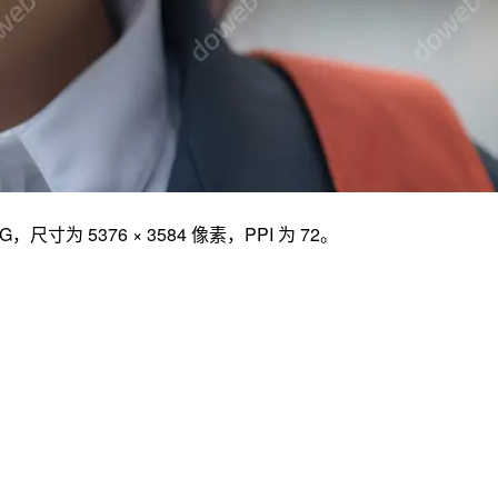
376 × 3584 像素，PPI 为 72。