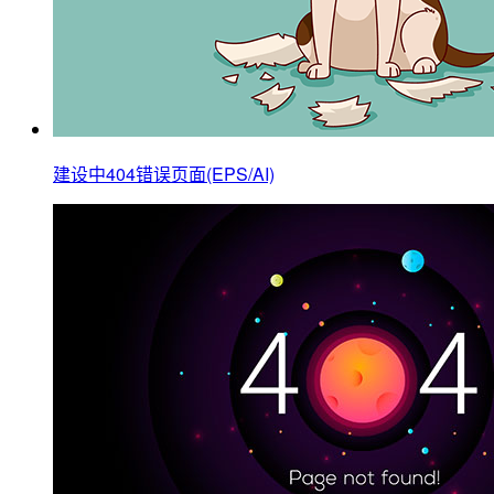
建设中404错误页面(EPS/AI)