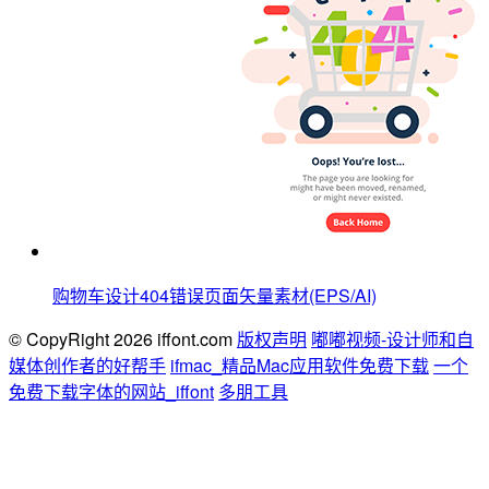
购物车设计404错误页面矢量素材(EPS/AI)
© CopyRight 2026 iffont.com
版权声明
嘟嘟视频-设计师和自
媒体创作者的好帮手
ifmac_精品Mac应用软件免费下载
一个
免费下载字体的网站_iffont
多朋工具