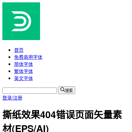
首页
免费商用字体
简体字体
繁体字体
英文字体
搜索
登录/注册
撕纸效果404错误页面矢量素
材(EPS/AI)