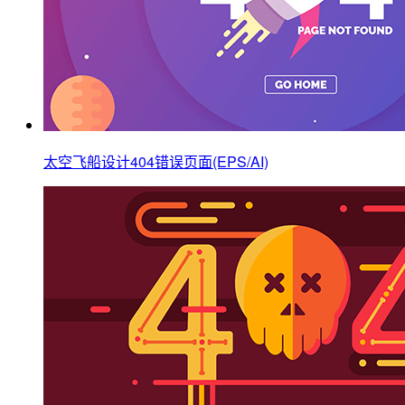
太空飞船设计404错误页面(EPS/AI)