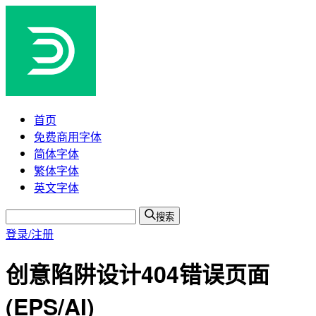
首页
免费商用字体
简体字体
繁体字体
英文字体
搜索
登录/注册
创意陷阱设计404错误页面
(EPS/AI)