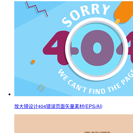
放大镜设计404错误页面矢量素材(EPS/AI)