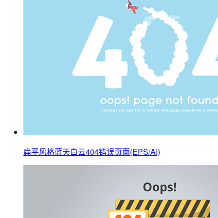
扁平风格蓝天白云404错误页面(EPS/AI)