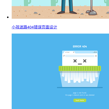
小孩迷路404错误页面设计