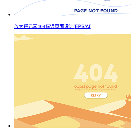
放大镜元素404错误页面设计(EPS/AI)