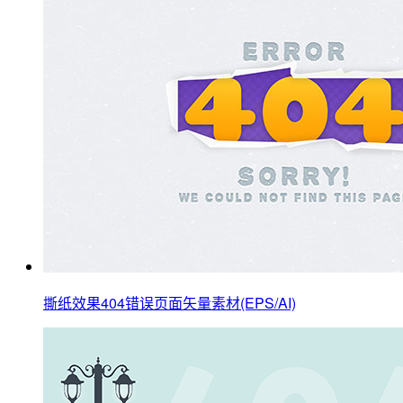
撕纸效果404错误页面矢量素材(EPS/AI)