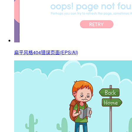
扁平风格404错误页面(EPS/AI)