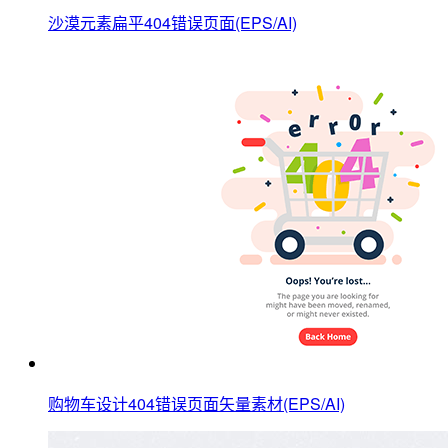
沙漠元素扁平404错误页面(EPS/AI)
购物车设计404错误页面矢量素材(EPS/AI)