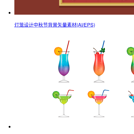
灯笼设计中秋节背景矢量素材(AI/EPS)