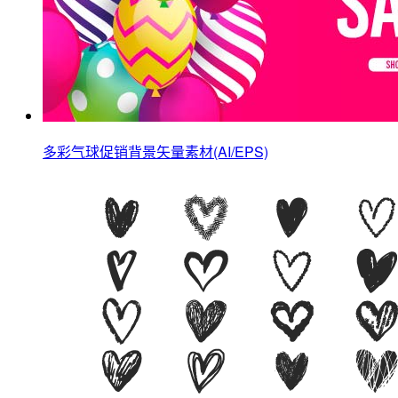
多彩气球促销背景矢量素材(AI/EPS)