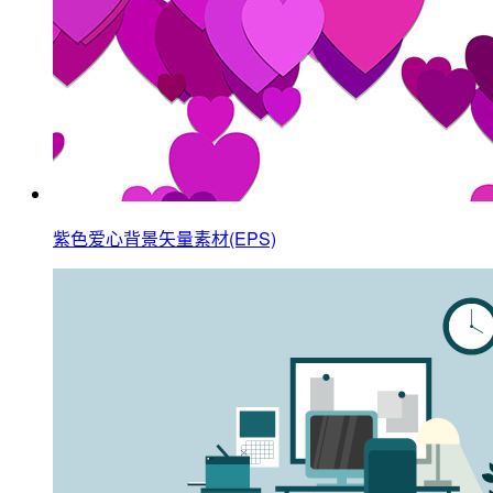
紫色爱心背景矢量素材(EPS)