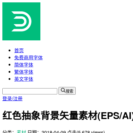
首页
免费商用字体
简体字体
繁体字体
英文字体
搜索
登录/注册
红色抽象背景矢量素材(EPS/AI
分类：
素材
日期：
2018-04-09
点击(5,678 views)