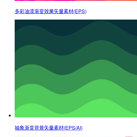
多彩油漆渐变效果矢量素材(EPS)
抽象渐变背景矢量素材(EPS/AI)