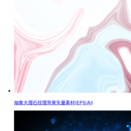
抽象大理石纹理背景矢量素材(EPS/AI)