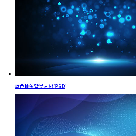
蓝色抽象背景素材(PSD)