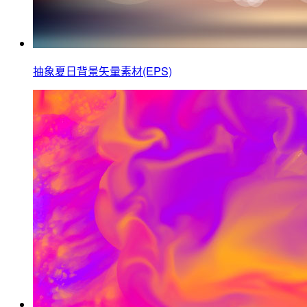
抽象夏日背景矢量素材(EPS)