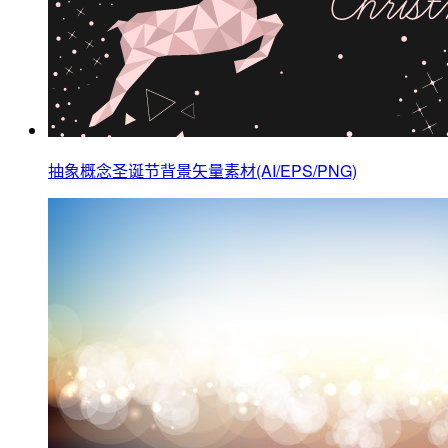
抽象概念圣诞节背景矢量素材(AI/EPS/PNG)