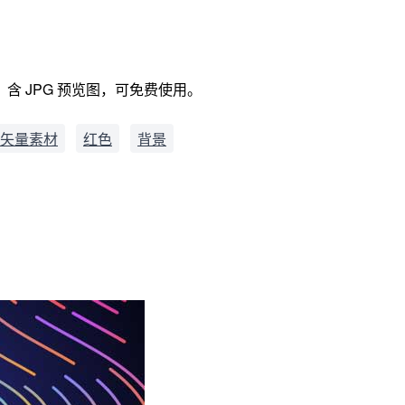
，含 JPG 预览图，可免费使用。
矢量素材
红色
背景