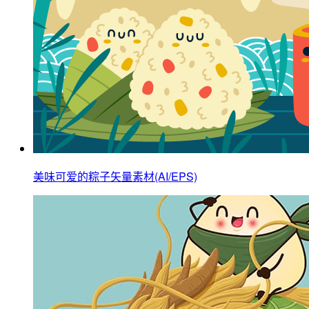
美味可爱的粽子矢量素材(AI/EPS)