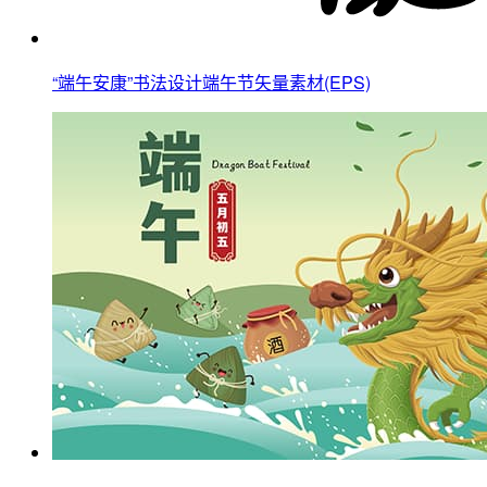
“端午安康”书法设计端午节矢量素材(EPS)