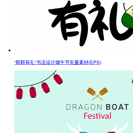
“粽粽有礼”书法设计端午节矢量素材(EPS)