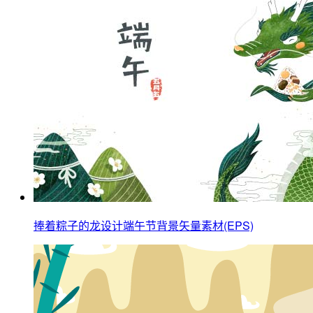
捧着粽子的龙设计端午节背景矢量素材(EPS)