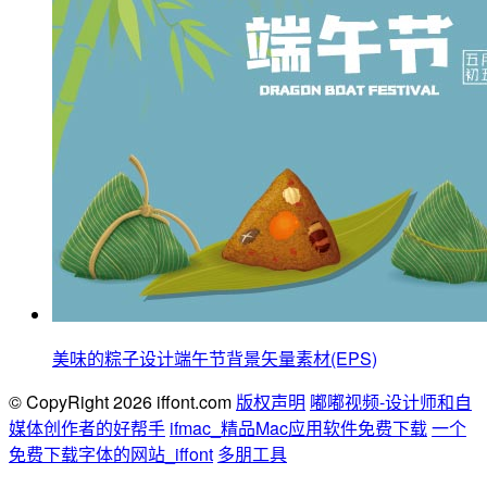
美味的粽子设计端午节背景矢量素材(EPS)
© CopyRight 2026 iffont.com
版权声明
嘟嘟视频-设计师和自
媒体创作者的好帮手
ifmac_精品Mac应用软件免费下载
一个
免费下载字体的网站_iffont
多朋工具