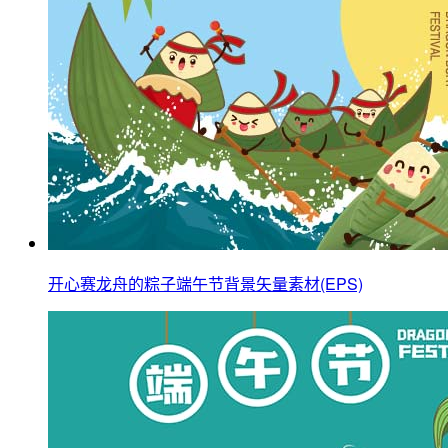
开心赛龙舟的粽子端午节背景矢量素材(EPS)