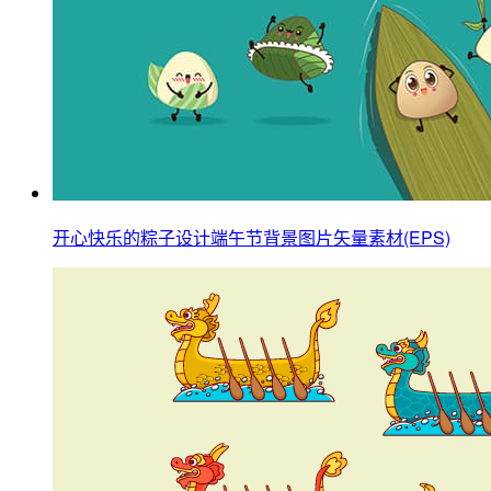
开心快乐的粽子设计端午节背景图片矢量素材(EPS)