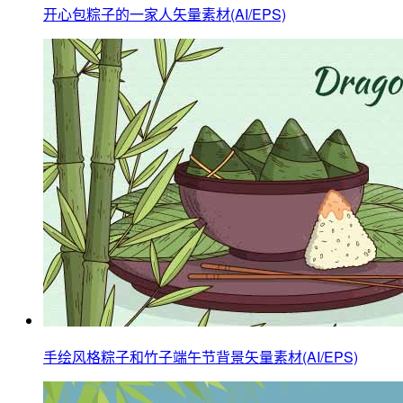
开心包粽子的一家人矢量素材(AI/EPS)
手绘风格粽子和竹子端午节背景矢量素材(AI/EPS)