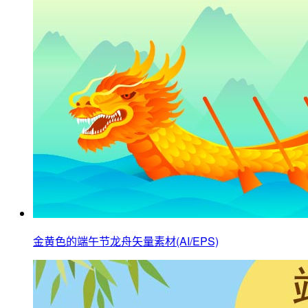
金黄色的端午节龙舟矢量素材(AI/EPS)