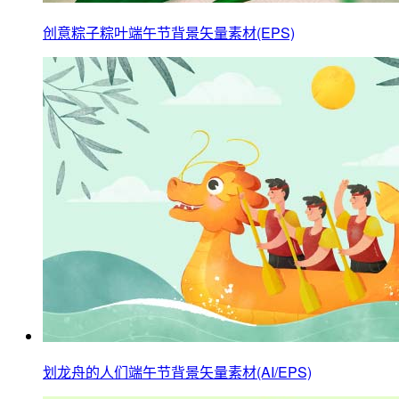
创意粽子粽叶端午节背景矢量素材(EPS)
划龙舟的人们端午节背景矢量素材(AI/EPS)