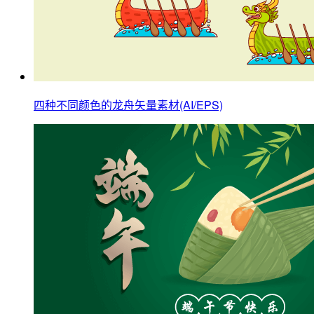
四种不同颜色的龙舟矢量素材(AI/EPS)