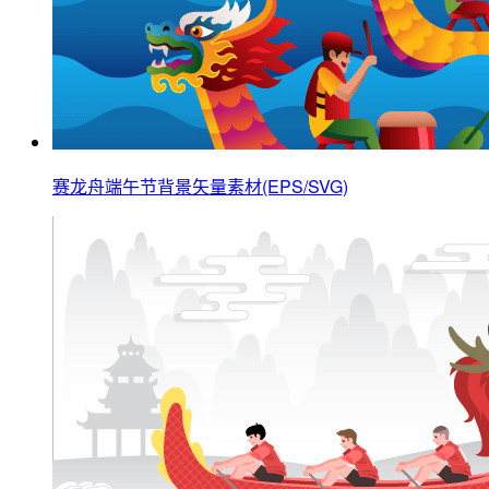
赛龙舟端午节背景矢量素材(EPS/SVG)