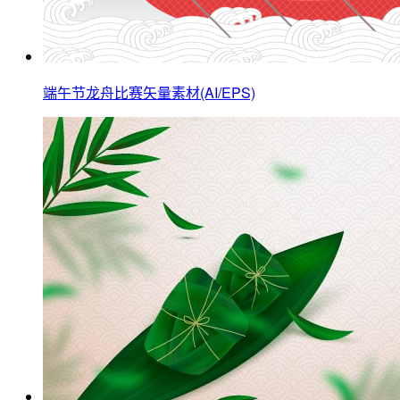
端午节龙舟比赛矢量素材(AI/EPS)