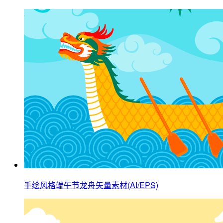
手绘风格端午节龙舟矢量素材(AI/EPS)