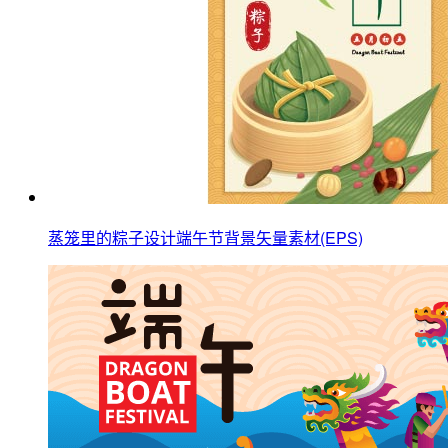
蒸笼里的粽子设计端午节背景矢量素材(EPS)