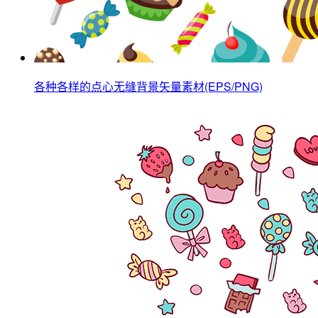
各种各样的点心无缝背景矢量素材(EPS/PNG)