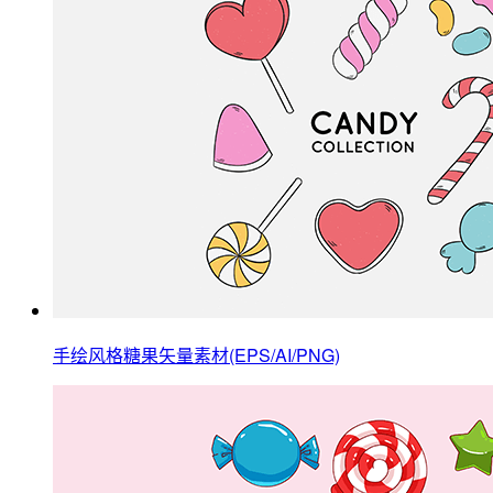
手绘风格糖果矢量素材(EPS/AI/PNG)