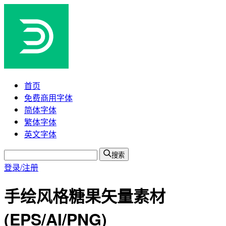
首页
免费商用字体
简体字体
繁体字体
英文字体
搜索
登录/注册
手绘风格糖果矢量素材
(EPS/AI/PNG)