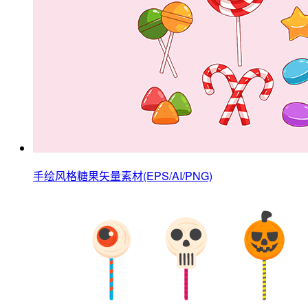
手绘风格糖果矢量素材(EPS/AI/PNG)