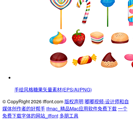
手绘风格糖果矢量素材(EPS/AI/PNG)
© CopyRight 2026 iffont.com
版权声明
嘟嘟视频-设计师和自
媒体创作者的好帮手
ifmac_精品Mac应用软件免费下载
一个
免费下载字体的网站_iffont
多朋工具