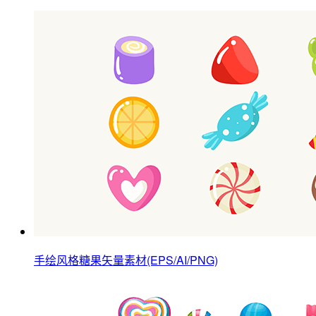
手绘风格糖果矢量素材(EPS/AI/PNG)