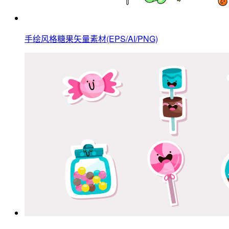
手绘风格糖果矢量素材(EPS/AI/PNG)