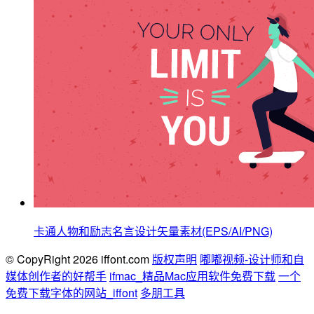
卡通人物和励志名言设计矢量素材(EPS/AI/PNG)
© CopyRight 2026 iffont.com
版权声明
嘟嘟视频-设计师和自
媒体创作者的好帮手
ifmac_精品Mac应用软件免费下载
一个
免费下载字体的网站_iffont
多朋工具