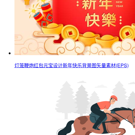
灯笼鞭炮红包元宝设计新年快乐背景图矢量素材(EPS)