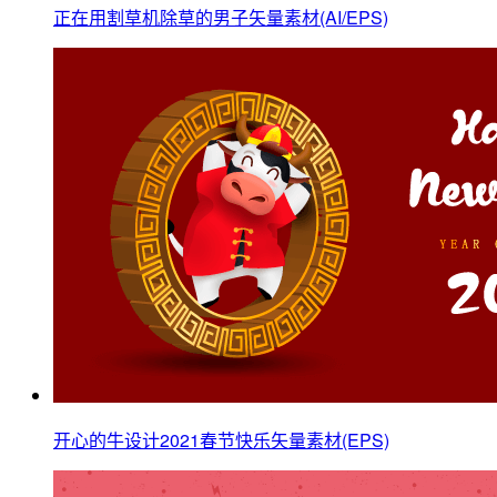
正在用割草机除草的男子矢量素材(AI/EPS)
开心的牛设计2021春节快乐矢量素材(EPS)