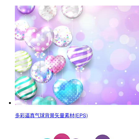
多彩逼真气球背景矢量素材(EPS)