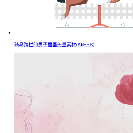
骑马跨栏的男子插画矢量素材(AI/EPS)