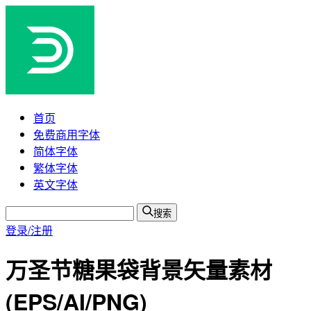
首页
免费商用字体
简体字体
繁体字体
英文字体
搜索
登录/注册
万圣节糖果袋背景矢量素材
(EPS/AI/PNG)