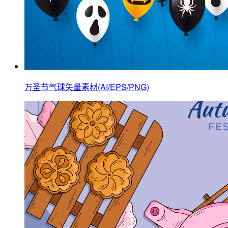
万圣节气球矢量素材(AI/EPS/PNG)