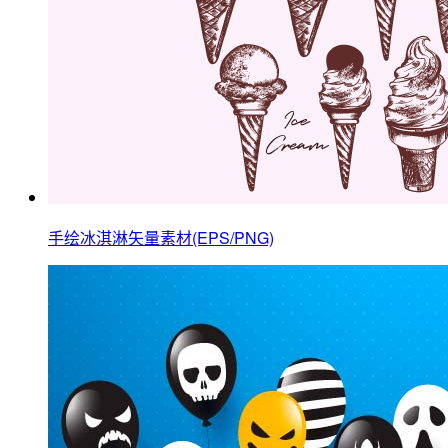
手绘冰淇淋矢量素材(EPS/PNG)