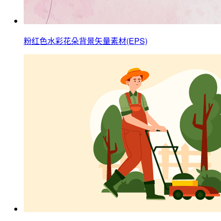
粉红色水彩花朵背景矢量素材(EPS)