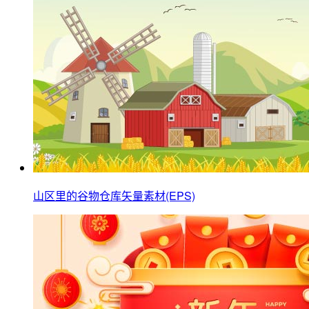
山区里的谷物仓库矢量素材(EPS)