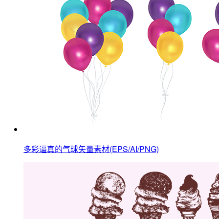
多彩逼真的气球矢量素材(EPS/AI/PNG)