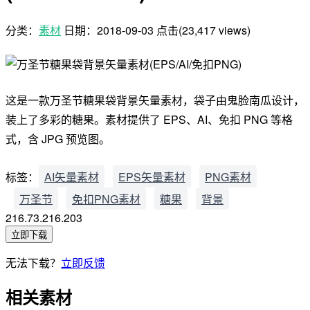
分类：
素材
日期：
2018-09-03
点击(23,417 views)
这是一款万圣节糖果袋背景矢量素材，袋子由鬼脸南瓜设计，
装上了多彩的糖果。素材提供了 EPS、AI、免扣 PNG 等格
式，含 JPG 预览图。
标签：
AI矢量素材
EPS矢量素材
PNG素材
万圣节
免扣PNG素材
糖果
背景
216.73.216.203
立即下载
无法下载？
立即反馈
相关素材