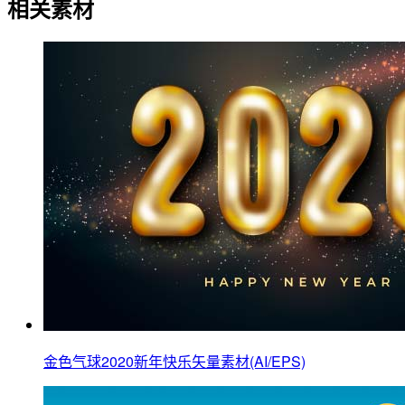
相关素材
金色气球2020新年快乐矢量素材(AI/EPS)