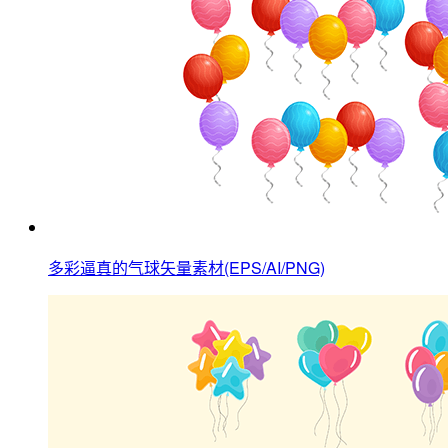
多彩逼真的气球矢量素材(EPS/AI/PNG)