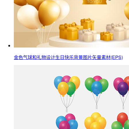
金色气球和礼物设计生日快乐背景图片矢量素材(EPS)