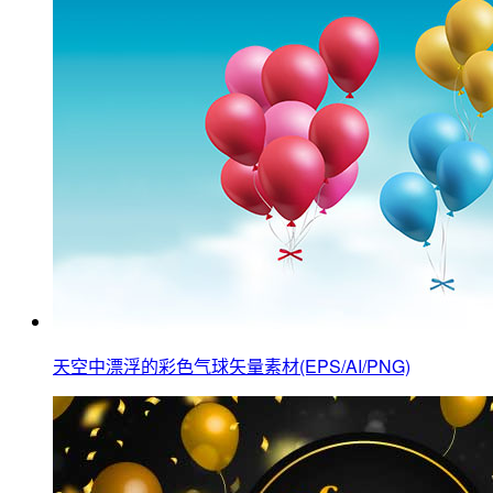
天空中漂浮的彩色气球矢量素材(EPS/AI/PNG)