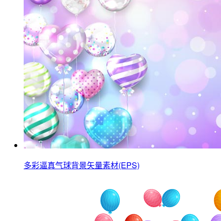
多彩逼真气球背景矢量素材(EPS)