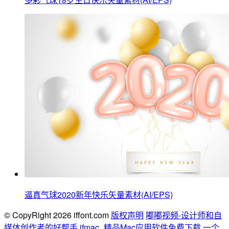
逼真气球2020新年快乐矢量素材(AI/EPS)
© CopyRight 2026 iffont.com
版权声明
嘟嘟视频-设计师和自
媒体创作者的好帮手
ifmac_精品Mac应用软件免费下载
一个