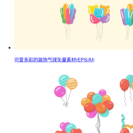
可爱多彩的装饰气球矢量素材(EPS/AI)