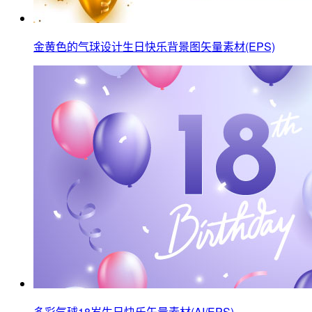
金黄色的气球设计生日快乐背景图矢量素材(EPS)
多彩气球18岁生日快乐矢量素材(AI/EPS)