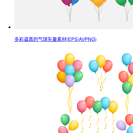
多彩逼真的气球矢量素材(EPS/AI/PNG)