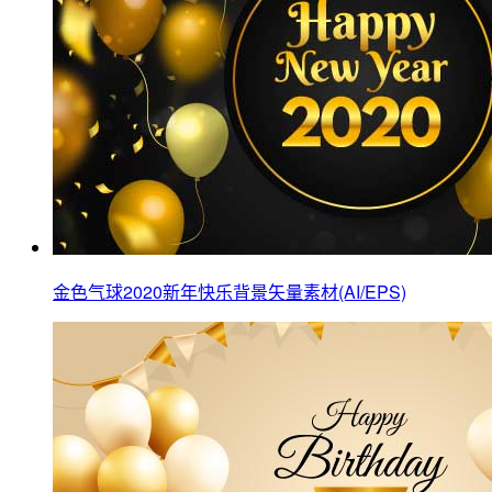
金色气球2020新年快乐背景矢量素材(AI/EPS)