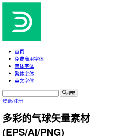
首页
免费商用字体
简体字体
繁体字体
英文字体
搜索
登录/注册
多彩的气球矢量素材
(EPS/AI/PNG)