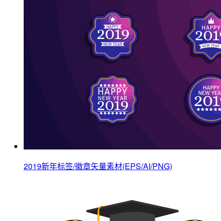
2019新年标签/徽章矢量素材(EPS/AI/PNG)