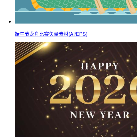
端午节龙舟比赛矢量素材(AI/EPS)