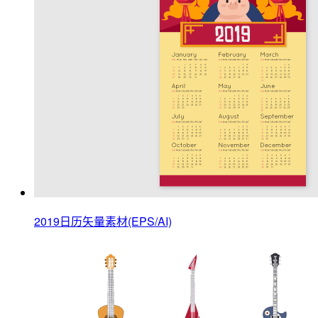
2019日历矢量素材(EPS/AI)