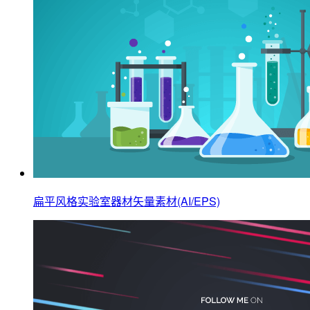
扁平风格实验室器材矢量素材(AI/EPS)