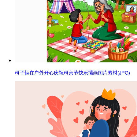
母子俩在户外开心庆祝母亲节快乐插画图片素材(JPG)