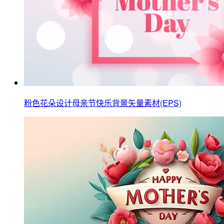
粉色花朵设计母亲节快乐背景矢量素材(EPS)