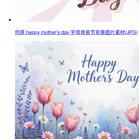
创意 happy mother’s day 字母母亲节背景图片素材(JPG)