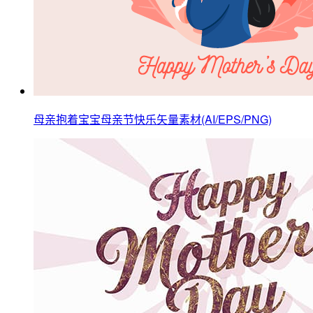
母亲抱着宝宝母亲节快乐矢量素材(AI/EPS/PNG)