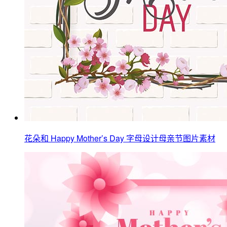
花朵和 Happy Mother’s Day 字母设计母亲节图片素材