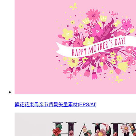
鲜花花束母亲节背景矢量素材(EPS/AI)