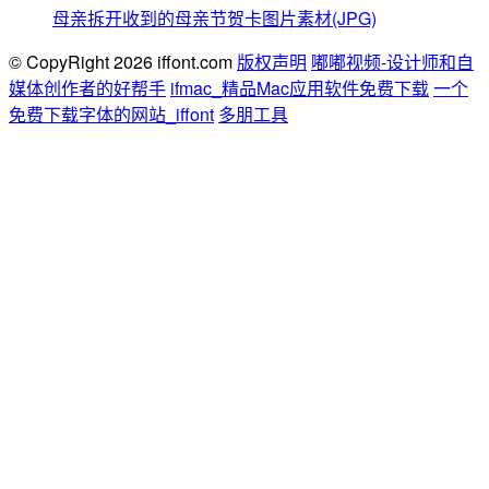
母亲拆开收到的母亲节贺卡图片素材(JPG)
© CopyRight 2026 iffont.com
版权声明
嘟嘟视频-设计师和自
媒体创作者的好帮手
ifmac_精品Mac应用软件免费下载
一个
免费下载字体的网站_iffont
多朋工具