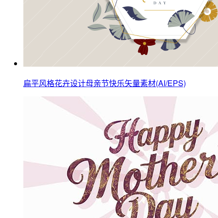
扁平风格花卉设计母亲节快乐矢量素材(AI/EPS)