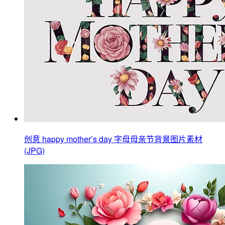
创意 happy mother’s day 字母母亲节背景图片素材
(JPG)