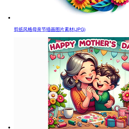
剪纸风格母亲节插画图片素材(JPG)