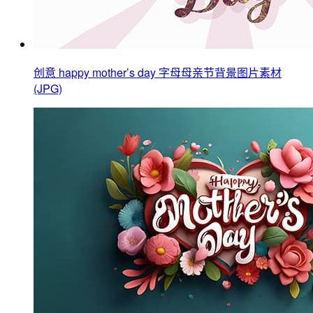
创意 happy mother’s day 字母母亲节背景图片素材
(JPG)