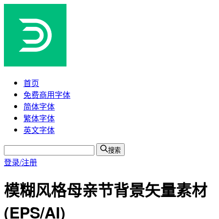
首页
免费商用字体
简体字体
繁体字体
英文字体
搜索
登录/注册
模糊风格母亲节背景矢量素材
(EPS/AI)