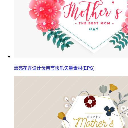
漂亮花卉设计母亲节快乐矢量素材(EPS)