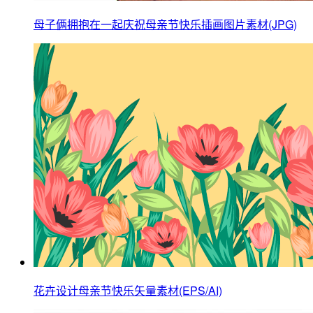
母子俩拥抱在一起庆祝母亲节快乐插画图片素材(JPG)
花卉设计母亲节快乐矢量素材(EPS/AI)