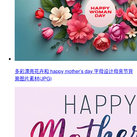
多彩漂亮花卉和 happy mother’s day 字母设计母亲节背
景图片素材(JPG)