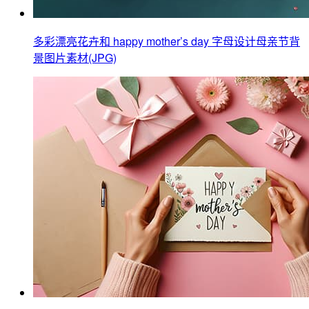
多彩漂亮花卉和 happy mother’s day 字母设计母亲节背
景图片素材(JPG)