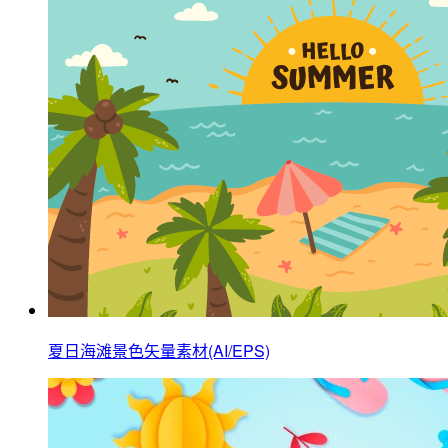
夏日海滩景色矢量素材(AI/EPS)