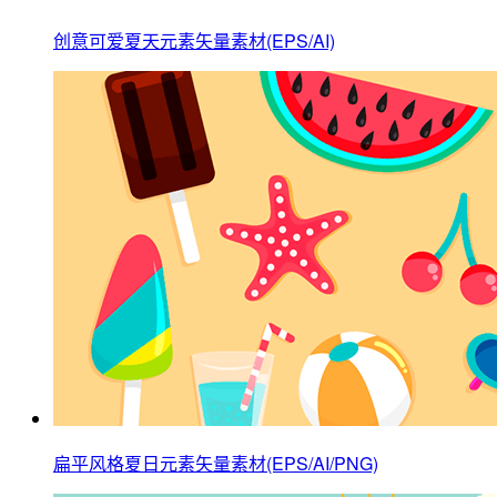
创意可爱夏天元素矢量素材(EPS/AI)
扁平风格夏日元素矢量素材(EPS/AI/PNG)