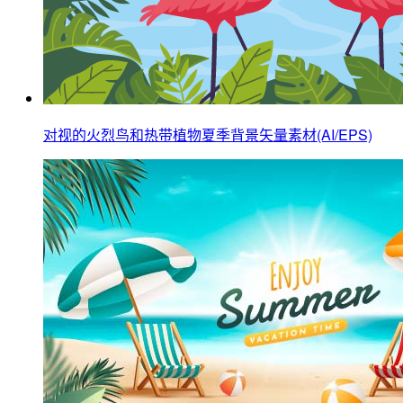
对视的火烈鸟和热带植物夏季背景矢量素材(AI/EPS)