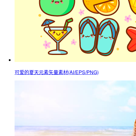
可爱的夏天元素矢量素材(AI/EPS/PNG)