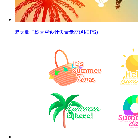
夏天椰子树天空设计矢量素材(AI/EPS)