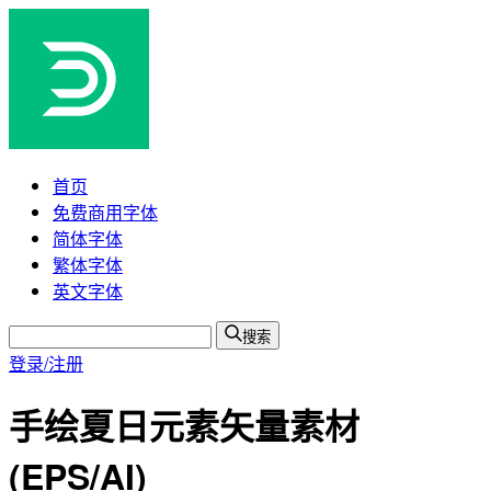
首页
免费商用字体
简体字体
繁体字体
英文字体
搜索
登录/注册
手绘夏日元素矢量素材
(EPS/AI)