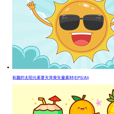
有趣的太阳元素夏天背景矢量素材(EPS/AI)