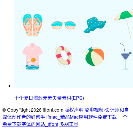
十个夏日海滩元素矢量素材(EPS)
© CopyRight 2026 iffont.com
版权声明
嘟嘟视频-设计师和自
媒体创作者的好帮手
ifmac_精品Mac应用软件免费下载
一个
免费下载字体的网站_iffont
多朋工具