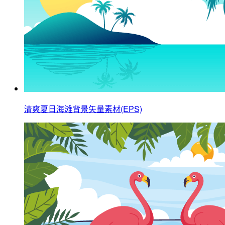
清爽夏日海滩背景矢量素材(EPS)