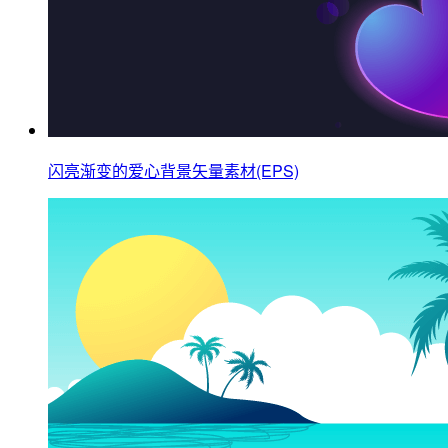
闪亮渐变的爱心背景矢量素材(EPS)