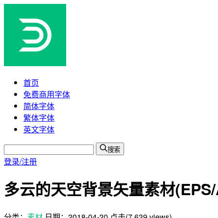
首页
免费商用字体
简体字体
繁体字体
英文字体
搜索
登录/注册
多云的天空背景矢量素材(EPS/A
分类：
素材
日期：
2018-04-20
点击(7,639 views)