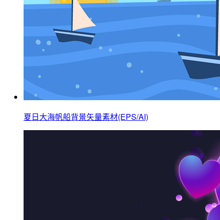
夏日大海帆船背景矢量素材(EPS/AI)