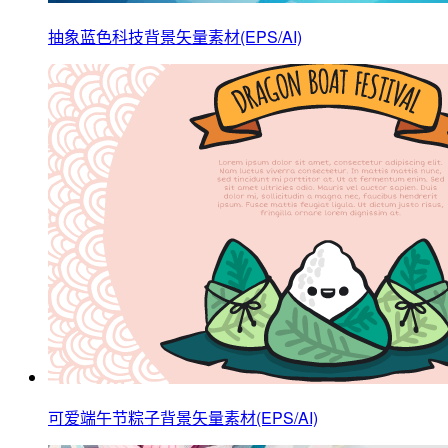
抽象蓝色科技背景矢量素材(EPS/AI)
可爱端午节粽子背景矢量素材(EPS/AI)