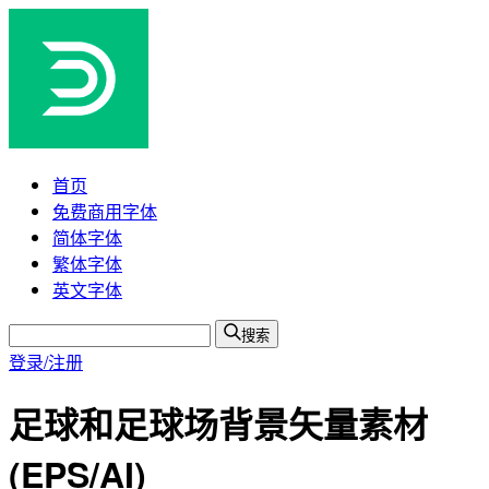
首页
免费商用字体
简体字体
繁体字体
英文字体
搜索
登录/注册
足球和足球场背景矢量素材
(EPS/AI)