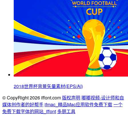
2018世界杯背景矢量素材(EPS/AI)
© CopyRight 2026 iffont.com
版权声明
嘟嘟视频-设计师和自
媒体创作者的好帮手
ifmac_精品Mac应用软件免费下载
一个
免费下载字体的网站_iffont
多朋工具