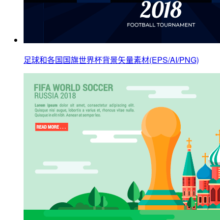
足球和各国国旗世界杯背景矢量素材(EPS/AI/PNG)