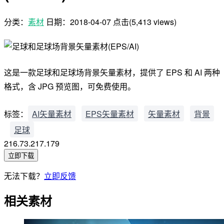
分类：
素材
日期：
2018-04-07
点击(5,413 views)
这是一款足球和足球场背景矢量素材，提供了 EPS 和 AI 两种
格式，含 JPG 预览图，可免费使用。
标签：
AI矢量素材
EPS矢量素材
矢量素材
背景
足球
216.73.217.179
立即下载
无法下载？
立即反馈
相关素材