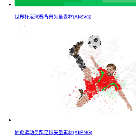
世界杯足球赛背景矢量素材(AI/SVG)
抽象运动员踢足球矢量素材(AI/PNG)