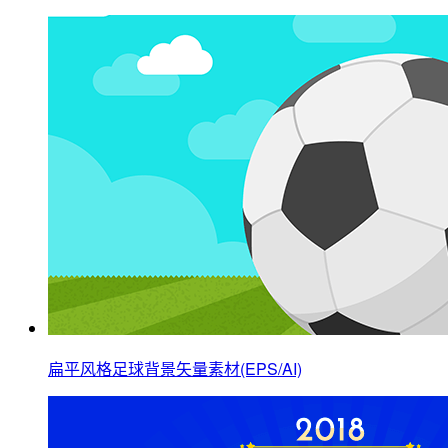
扁平风格足球背景矢量素材(EPS/AI)