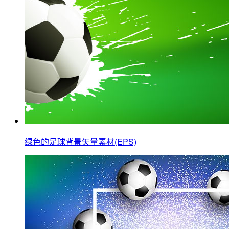
绿色的足球背景矢量素材(EPS)