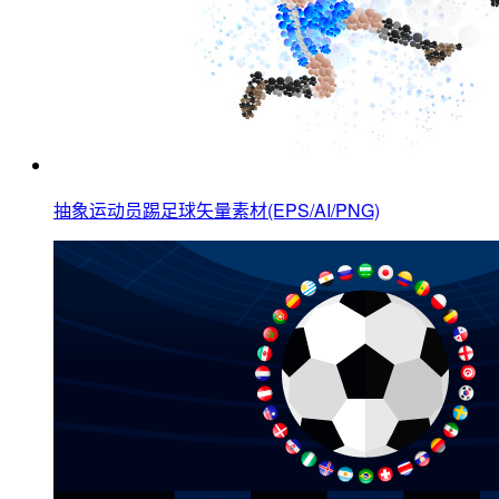
抽象运动员踢足球矢量素材(EPS/AI/PNG)