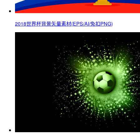
2018世界杯背景矢量素材(EPS/AI/免扣PNG)