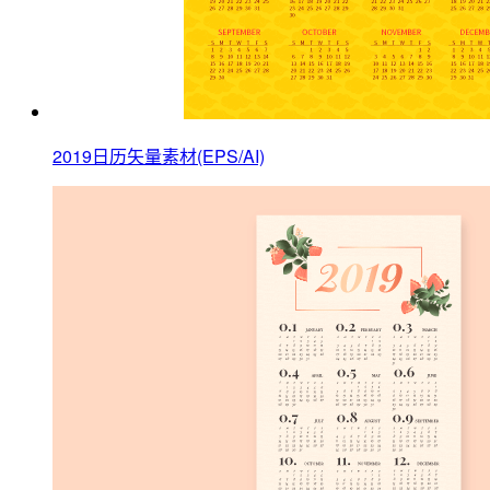
2019日历矢量素材(EPS/AI)