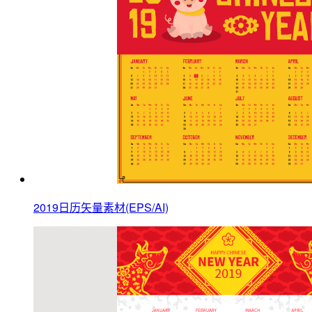
2019日历矢量素材(EPS/AI)