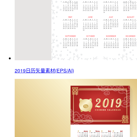
2019日历矢量素材(EPS/AI)