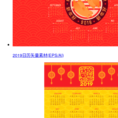
2019日历矢量素材(EPS/AI)