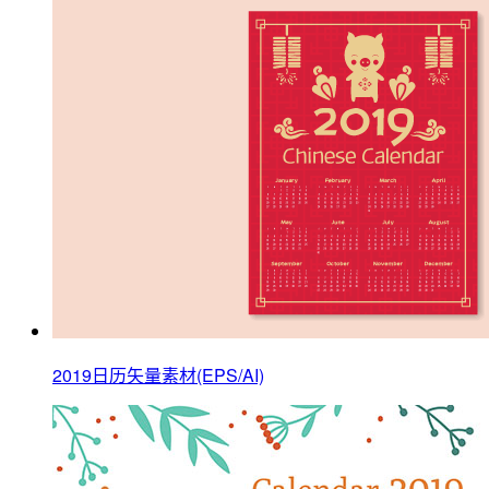
2019日历矢量素材(EPS/AI)