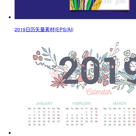
2019日历矢量素材(EPS/AI)