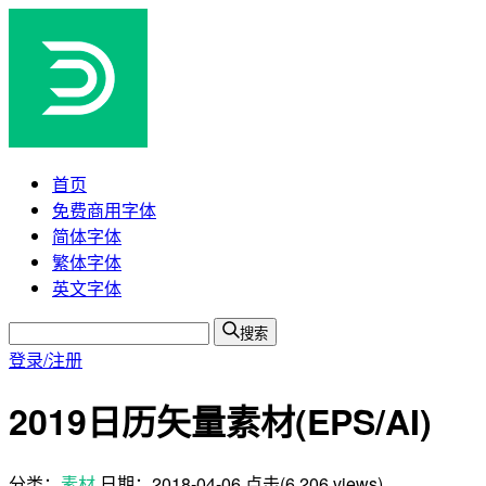
首页
免费商用字体
简体字体
繁体字体
英文字体
搜索
登录/注册
2019日历矢量素材(EPS/AI)
分类：
素材
日期：
2018-04-06
点击(6,206 views)