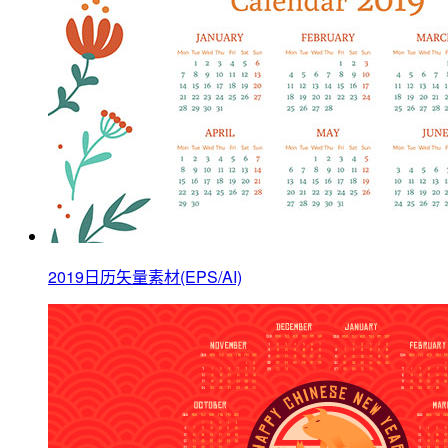
2019日历矢量素材(EPS/AI)