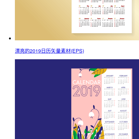
漂亮的2019日历矢量素材(EPS)