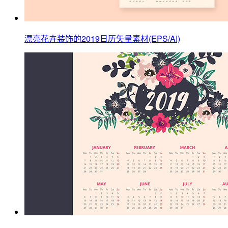
漂亮花卉装饰的2019日历矢量素材(EPS/AI)