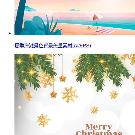
夏季海滩景色背景矢量素材(AI/EPS)