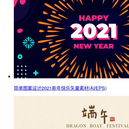
简单图案设计2021新年快乐矢量素材(AI/EPS)