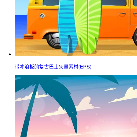
带冲浪板的复古巴士矢量素材(EPS)