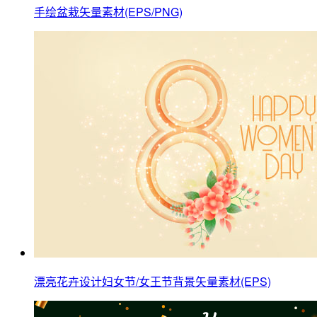
手绘盆栽矢量素材(EPS/PNG)
漂亮花卉设计妇女节/女王节背景矢量素材(EPS)