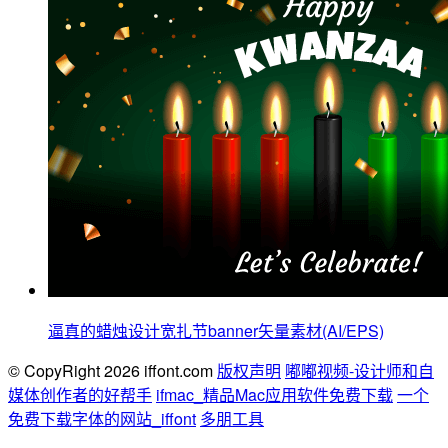
逼真的蜡烛设计宽扎节banner矢量素材(AI/EPS)
© CopyRight 2026 iffont.com
版权声明
嘟嘟视频-设计师和自
媒体创作者的好帮手
ifmac_精品Mac应用软件免费下载
一个
免费下载字体的网站_iffont
多朋工具