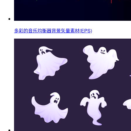
多彩的音乐均衡器背景矢量素材(EPS)