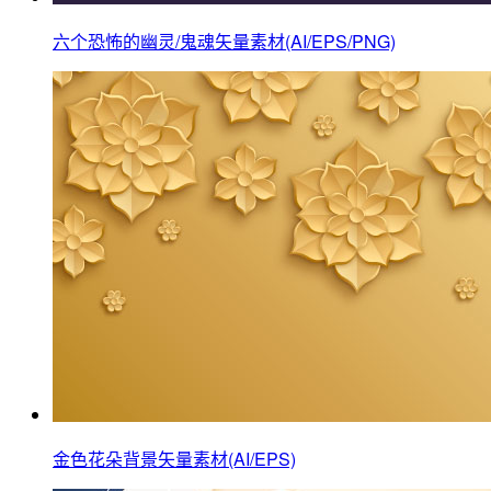
六个恐怖的幽灵/鬼魂矢量素材(AI/EPS/PNG)
金色花朵背景矢量素材(AI/EPS)