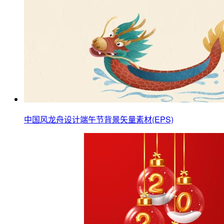
中国风龙舟设计端午节背景矢量素材(EPS)