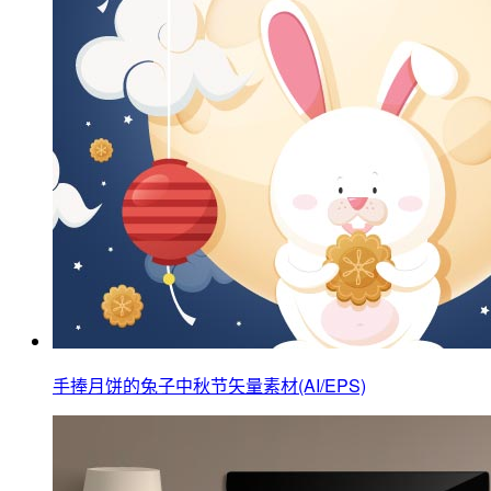
手捧月饼的兔子中秋节矢量素材(AI/EPS)