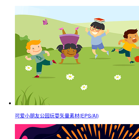
可爱小朋友公园玩耍矢量素材(EPS/AI)