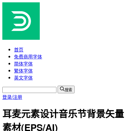
首页
免费商用字体
简体字体
繁体字体
英文字体
搜索
登录/注册
耳麦元素设计音乐节背景矢量
素材(EPS/AI)