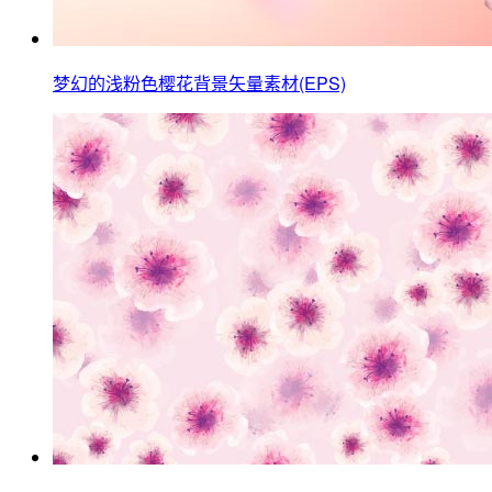
梦幻的浅粉色樱花背景矢量素材(EPS)