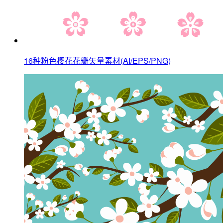
16种粉色樱花花瓣矢量素材(AI/EPS/PNG)