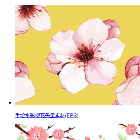
手绘水彩樱花矢量素材(EPS)