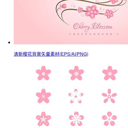
清新樱花背景矢量素材(EPS/AI/PNG)