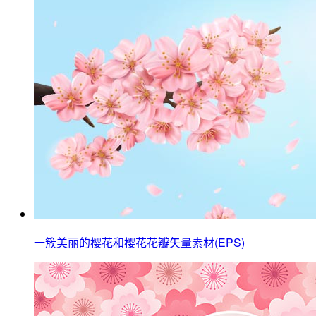
一簇美丽的樱花和樱花花瓣矢量素材(EPS)