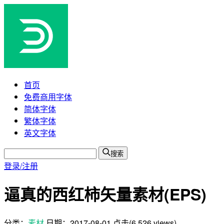
首页
免费商用字体
简体字体
繁体字体
英文字体
搜索
登录/注册
逼真的西红柿矢量素材(EPS)
分类：
素材
日期：
2017-08-01
点击(6,526 views)