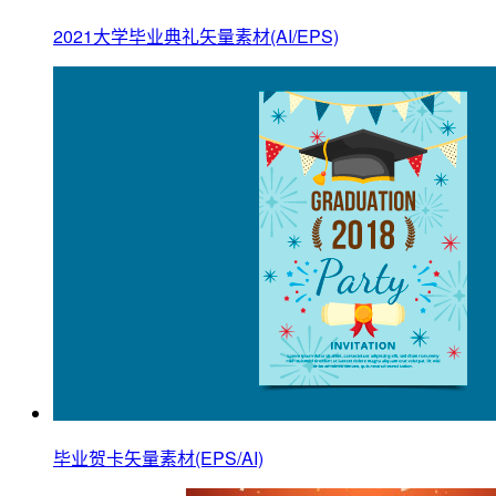
2021大学毕业典礼矢量素材(AI/EPS)
毕业贺卡矢量素材(EPS/AI)