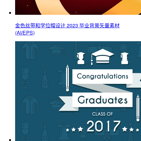
金色丝带和学位帽设计 2023 毕业背景矢量素材
(AI/EPS)