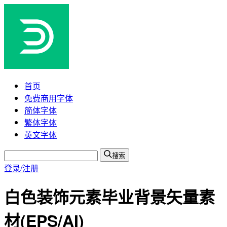
首页
免费商用字体
简体字体
繁体字体
英文字体
搜索
登录/注册
白色装饰元素毕业背景矢量素
材(EPS/AI)