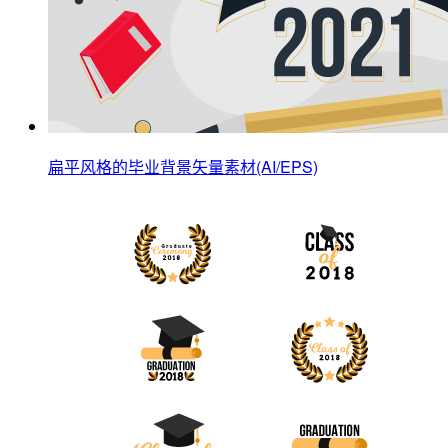
扁平风格的毕业背景矢量素材(AI/EPS)