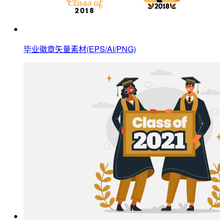
毕业徽章矢量素材(EPS/AI/PNG)