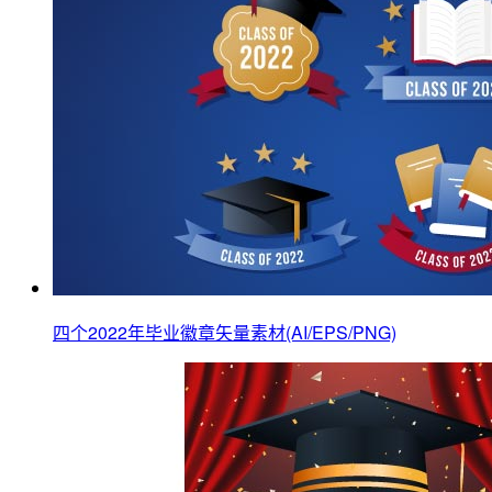
四个2022年毕业徽章矢量素材(AI/EPS/PNG)