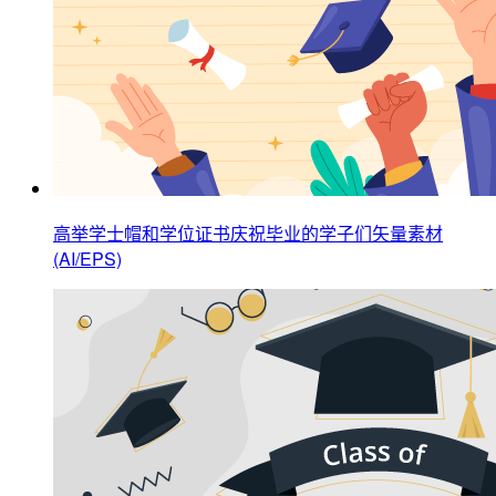
高举学士帽和学位证书庆祝毕业的学子们矢量素材
(AI/EPS)