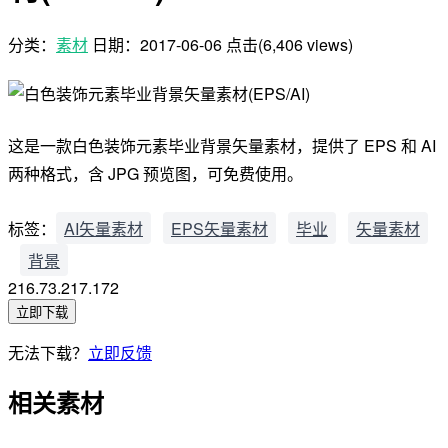
分类：
素材
日期：
2017-06-06
点击(6,406 views)
这是一款白色装饰元素毕业背景矢量素材，提供了 EPS 和 AI
两种格式，含 JPG 预览图，可免费使用。
标签：
AI矢量素材
EPS矢量素材
毕业
矢量素材
背景
216.73.217.172
立即下载
无法下载？
立即反馈
相关素材