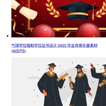
气球学位帽和学位证书设计 2023 毕业背景矢量素材
(AI/EPS)