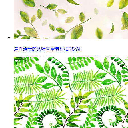
逼真清新的茶叶矢量素材(EPS/AI)