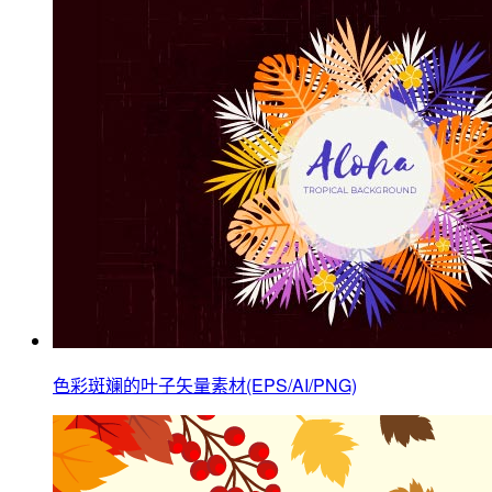
色彩斑斓的叶子矢量素材(EPS/AI/PNG)