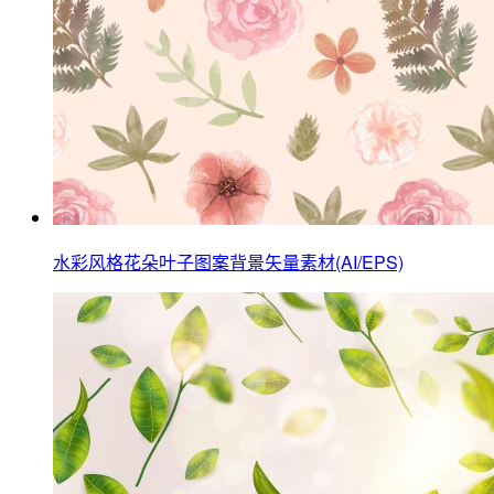
水彩风格花朵叶子图案背景矢量素材(AI/EPS)