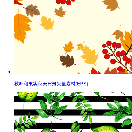
秋叶和果实秋天背景矢量素材(EPS)