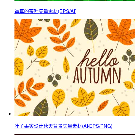
逼真的茶叶矢量素材(EPS/AI)
叶子果实设计秋天背景矢量素材(AI/EPS/PNG)