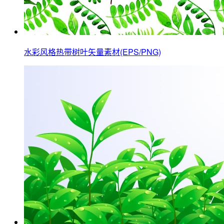
水彩风格热带树叶矢量素材(EPS/PNG)