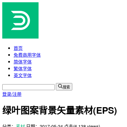
首页
免费商用字体
简体字体
繁体字体
英文字体
搜索
登录/注册
绿叶图案背景矢量素材(EPS)
分类：
素材
日期：
2017-05-24
点击(6,138 views)