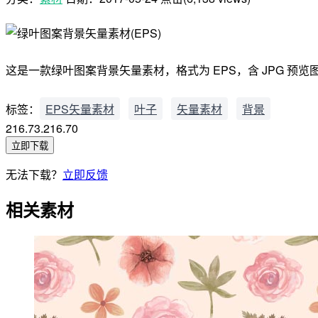
这是一款绿叶图案背景矢量素材，格式为 EPS，含 JPG 预
标签：
EPS矢量素材
叶子
矢量素材
背景
216.73.216.70
立即下载
无法下载？
立即反馈
相关素材