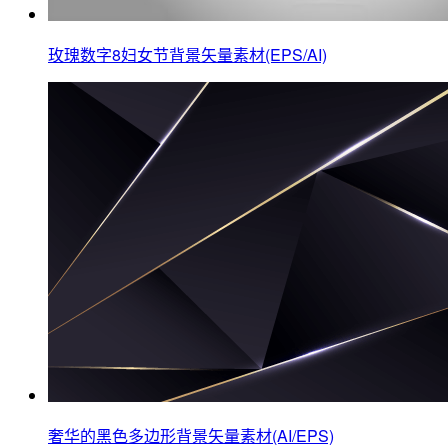
玫瑰数字8妇女节背景矢量素材(EPS/AI)
奢华的黑色多边形背景矢量素材(AI/EPS)