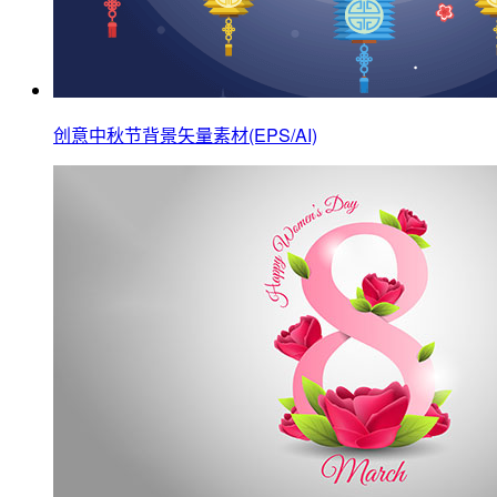
创意中秋节背景矢量素材(EPS/AI)