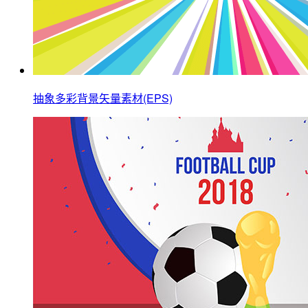
抽象多彩背景矢量素材(EPS)