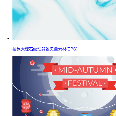
抽象大理石纹理背景矢量素材(EPS)