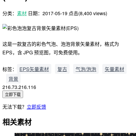
分类：
素材
日期：
2017-05-19
点击(8,400 views)
这是一款复古的彩色气泡、泡泡背景矢量素材，格式为
EPS，含 JPG 预览图，可免费使用。
标签：
EPS矢量素材
复古
气泡/泡泡
矢量素材
背景
216.73.216.116
立即下载
无法下载？
立即反馈
相关素材