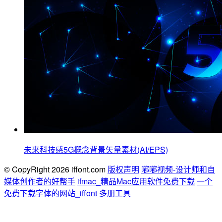
未来科技感5G概念背景矢量素材(AI/EPS)
© CopyRight 2026 iffont.com
版权声明
嘟嘟视频-设计师和自
媒体创作者的好帮手
ifmac_精品Mac应用软件免费下载
一个
免费下载字体的网站_iffont
多朋工具