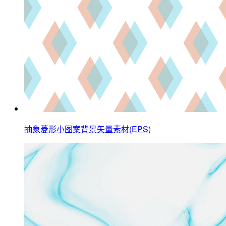
抽象菱形小图案背景矢量素材(EPS)