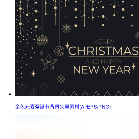
金色元素圣诞节背景矢量素材(AI/EPS/PNG)