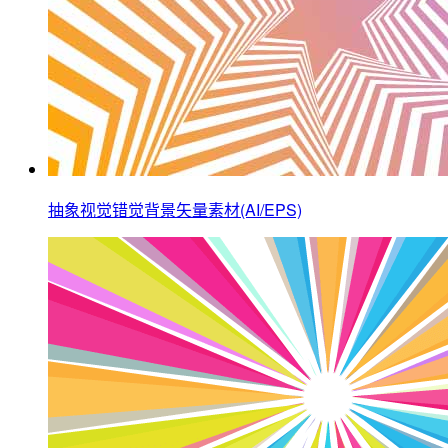
抽象视觉错觉背景矢量素材(AI/EPS)