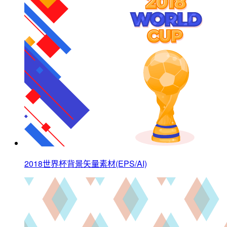
2018世界杯背景矢量素材(EPS/AI)