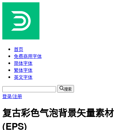
首页
免费商用字体
简体字体
繁体字体
英文字体
搜索
登录/注册
复古彩色气泡背景矢量素材
(EPS)