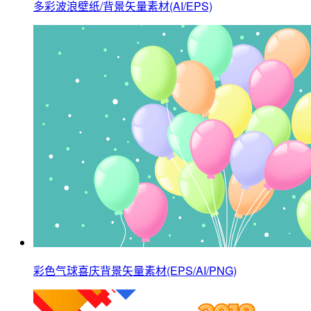
多彩波浪壁纸/背景矢量素材(AI/EPS)
彩色气球喜庆背景矢量素材(EPS/AI/PNG)