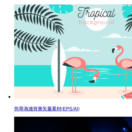
热带海滩背景矢量素材(EPS/AI)