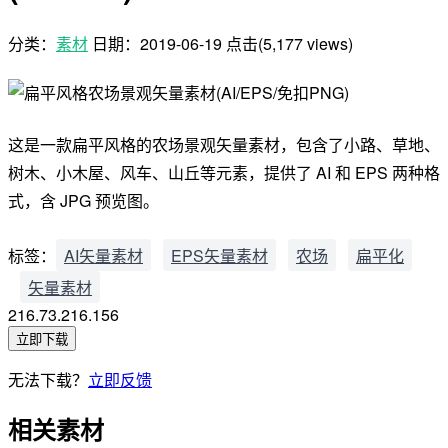
分类：
素材
日期：
2019-06-19
点击(5,177 views)
这是一款扁平风格的农场景观矢量素材，包含了小路、草地、
树木、小木屋、风车、山丘等元素，提供了 AI 和 EPS 两种格
式，含 JPG 预览图。
标签：
AI矢量素材
EPS矢量素材
农场
扁平化
矢量素材
216.73.216.156
立即下载
无法下载？
立即反馈
相关素材