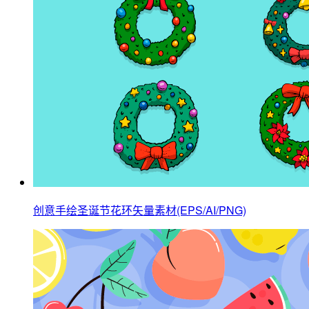
创意手绘圣诞节花环矢量素材(EPS/AI/PNG)