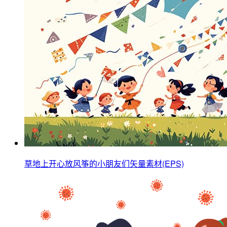
草地上开心放风筝的小朋友们矢量素材(EPS)