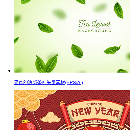
逼真的清新茶叶矢量素材(EPS/AI)