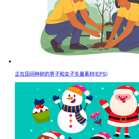
正在田间种树的男子和女子矢量素材(EPS)