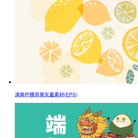
清爽柠檬背景矢量素材(EPS)