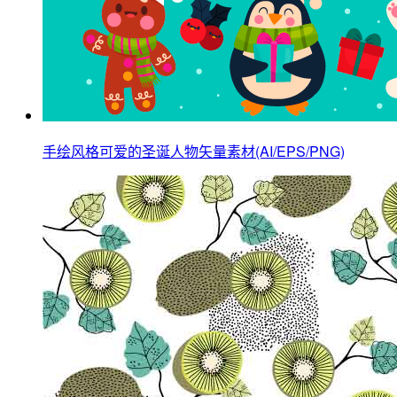
手绘风格可爱的圣诞人物矢量素材(AI/EPS/PNG)