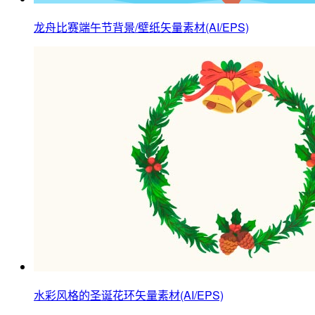
龙舟比赛端午节背景/壁纸矢量素材(AI/EPS)
水彩风格的圣诞花环矢量素材(AI/EPS)