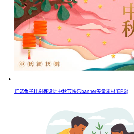
灯笼兔子桂树等设计中秋节快乐banner矢量素材(EPS)