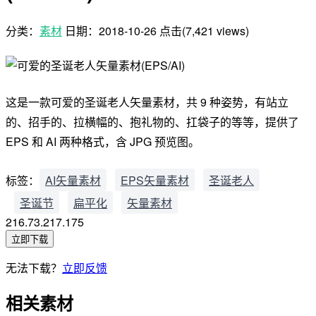
分类：
素材
日期：
2018-10-26
点击(7,421 views)
这是一款可爱的圣诞老人矢量素材，共 9 种姿势，有站立
的、招手的、拉横幅的、抱礼物的、扛袋子的等等，提供了
EPS 和 AI 两种格式，含 JPG 预览图。
标签：
AI矢量素材
EPS矢量素材
圣诞老人
圣诞节
扁平化
矢量素材
216.73.217.175
立即下载
无法下载？
立即反馈
相关素材