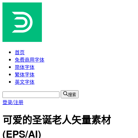
首页
免费商用字体
简体字体
繁体字体
英文字体
搜索
登录/注册
可爱的圣诞老人矢量素材
(EPS/AI)