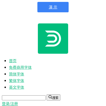
演 示
首页
免费商用字体
简体字体
繁体字体
英文字体
搜索
登录/注册