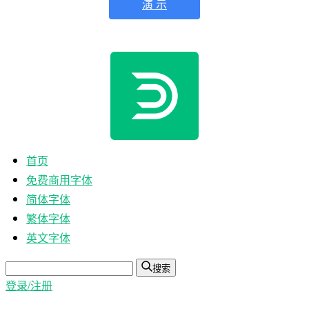
演 示
首页
免费商用字体
简体字体
繁体字体
英文字体
搜索
登录/注册