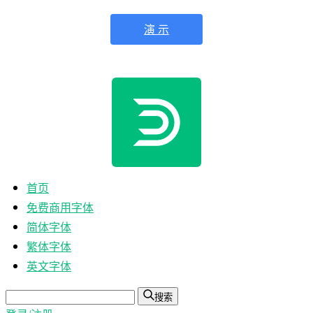
演 示
首页
免费商用字体
简体字体
繁体字体
英文字体
搜索