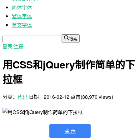
简体字体
繁体字体
英文字体
搜索
登录/注册
用CSS和jQuery制作简单的下
拉框
分类：
代码
日期：
2016-02-12
点击(38,970 views)
演 示