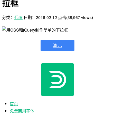
拉框
分类：
代码
日期：
2016-02-12
点击(38,967 views)
演 示
首页
免费商用字体