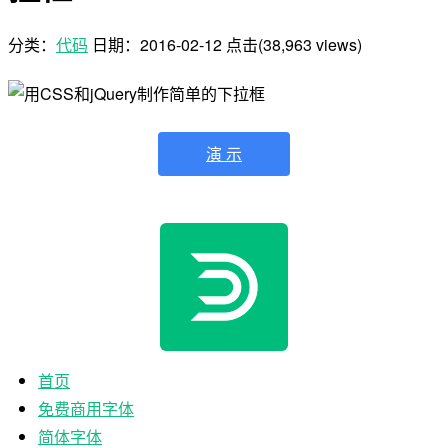
分类：
代码
日期：
2016-02-12
点击(38,963 views)
演 示
首页
免费商用字体
简体字体