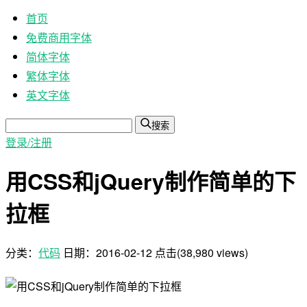
首页
免费商用字体
简体字体
繁体字体
英文字体
搜索
登录/注册
用CSS和jQuery制作简单的下
拉框
分类：
代码
日期：
2016-02-12
点击(38,980 views)