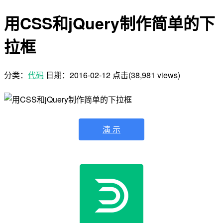
用CSS和jQuery制作简单的下
拉框
分类：
代码
日期：
2016-02-12
点击(38,981 views)
演 示