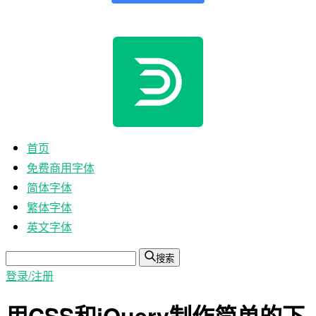
首页
免费商用字体
简体字体
繁体字体
英文字体
搜索
登录/注册
用CSS和jQuery制作简单的下