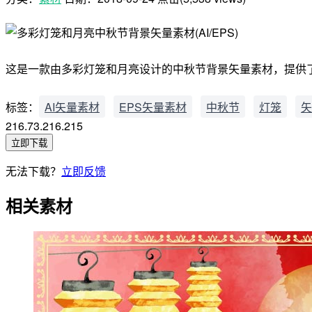
这是一款由多彩灯笼和月亮设计的中秋节背景矢量素材，提供了 AI 
标签：
AI矢量素材
EPS矢量素材
中秋节
灯笼
矢
216.73.216.215
立即下载
无法下载？
立即反馈
相关素材