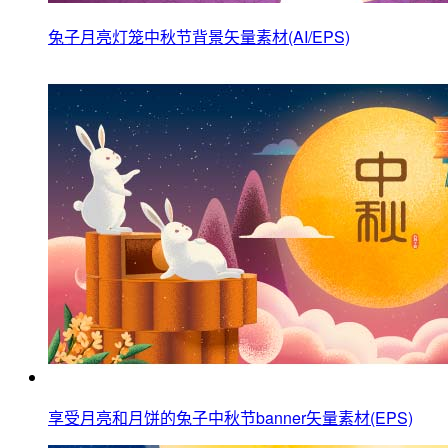
兔子月亮灯笼中秋节背景矢量素材(AI/EPS)
享受月亮和月饼的兔子中秋节banner矢量素材(EPS)