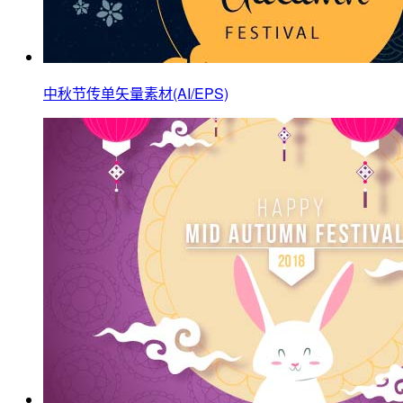
中秋节传单矢量素材(AI/EPS)