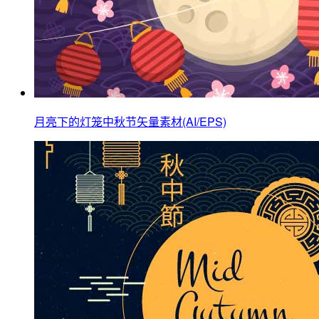
月亮下的灯笼中秋节矢量素材(AI/EPS)