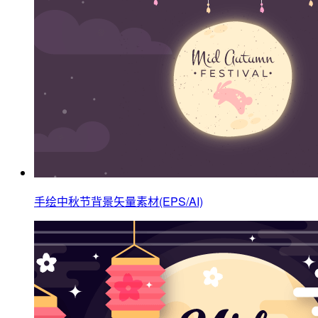
手绘中秋节背景矢量素材(EPS/AI)