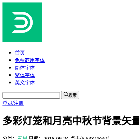
首页
免费商用字体
简体字体
繁体字体
英文字体
搜索
登录/注册
多彩灯笼和月亮中秋节背景矢量素材
分类：
素材
日期：
2018-09-24
点击(5,538 views)