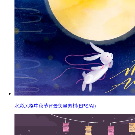
水彩风格中秋节背景矢量素材(EPS/AI)