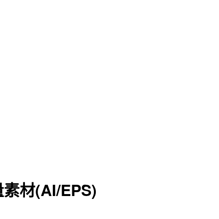
(AI/EPS)