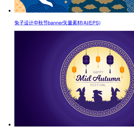
兔子设计中秋节banner矢量素材(AI/EPS)