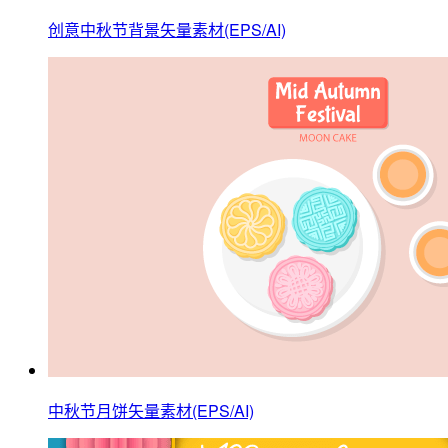
创意中秋节背景矢量素材(EPS/AI)
中秋节月饼矢量素材(EPS/AI)