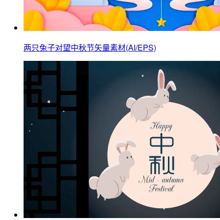
两只兔子对望中秋节矢量素材(AI/EPS)