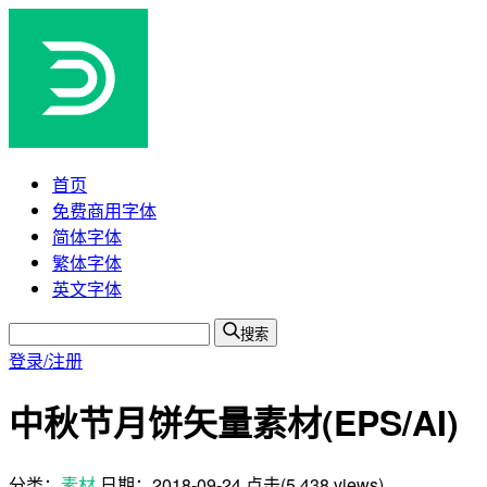
首页
免费商用字体
简体字体
繁体字体
英文字体
搜索
登录/注册
中秋节月饼矢量素材(EPS/AI)
分类：
素材
日期：
2018-09-24
点击(5,438 views)