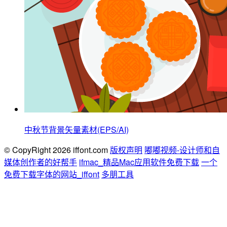
中秋节背景矢量素材(EPS/AI)
© CopyRight 2026 iffont.com
版权声明
嘟嘟视频-设计师和自
媒体创作者的好帮手
ifmac_精品Mac应用软件免费下载
一个
免费下载字体的网站_iffont
多朋工具