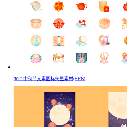
30个中秋节元素图标矢量素材(EPS)