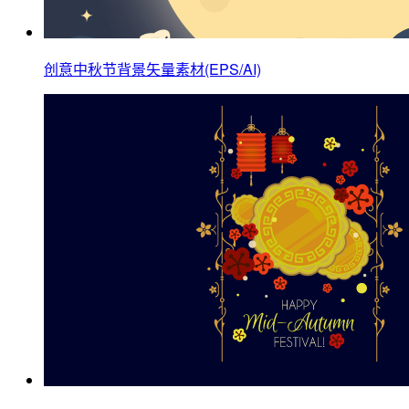
创意中秋节背景矢量素材(EPS/AI)