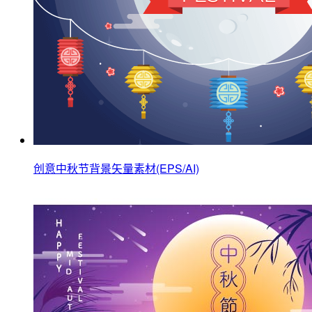
创意中秋节背景矢量素材(EPS/AI)