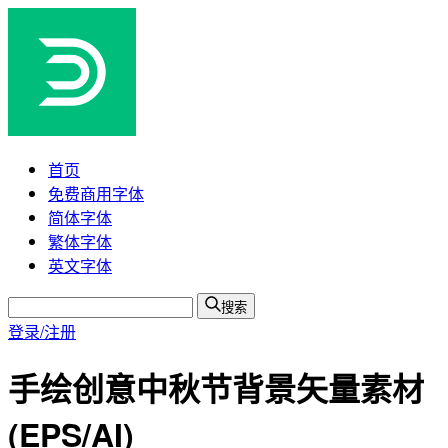
首页
免费商用字体
简体字体
繁体字体
英文字体
搜索
登录/注册
手绘创意中秋节背景矢量素材
(EPS/AI)