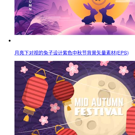
月亮下对视的兔子设计紫色中秋节背景矢量素材(EPS)