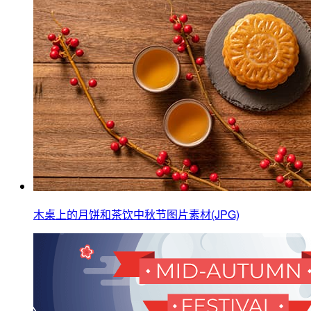
木桌上的月饼和茶饮中秋节图片素材(JPG)