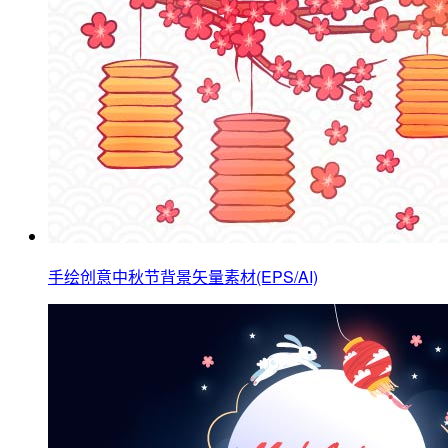
手绘创意中秋节背景矢量素材(EPS/AI)