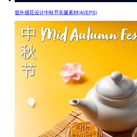
窗外烟花设计中秋节矢量素材(AI/EPS)