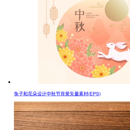
兔子和花朵设计中秋节背景矢量素材(EPS)