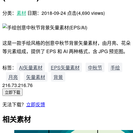
分类：
素材
日期：
2018-09-24
点击(4,690 views)
这是一款手绘风格的创意中秋节背景矢量素材，由月亮、花朵
等元素组成，提供了 EPS 和 AI 两种格式，含 JPG 预览图。
标签：
AI矢量素材
EPS矢量素材
中秋节
手绘
月亮
矢量素材
背景
216.73.216.76
立即下载
无法下载？
立即反馈
相关素材