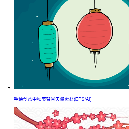
手绘创意中秋节背景矢量素材(EPS/AI)