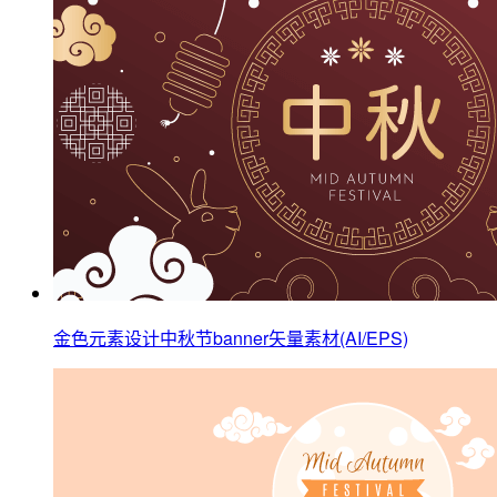
金色元素设计中秋节banner矢量素材(AI/EPS)