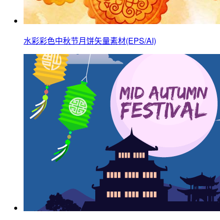
水彩彩色中秋节月饼矢量素材(EPS/AI)