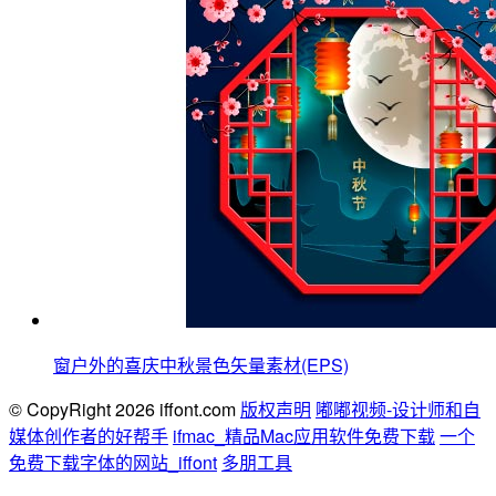
窗户外的喜庆中秋景色矢量素材(EPS)
© CopyRight 2026 iffont.com
版权声明
嘟嘟视频-设计师和自
媒体创作者的好帮手
ifmac_精品Mac应用软件免费下载
一个
免费下载字体的网站_iffont
多朋工具