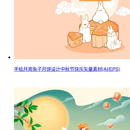
手绘月亮兔子月饼设计中秋节快乐矢量素材(AI/EPS)