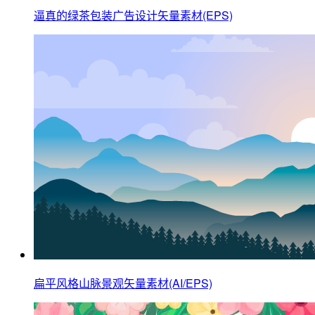
逼真的绿茶包装广告设计矢量素材(EPS)
扁平风格山脉景观矢量素材(AI/EPS)