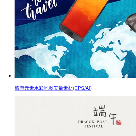
旅游元素水彩地图矢量素材(EPS/AI)