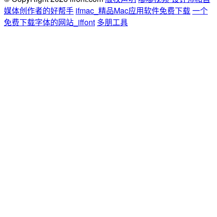
媒体创作者的好帮手
ifmac_精品Mac应用软件免费下载
一个
免费下载字体的网站_iffont
多朋工具