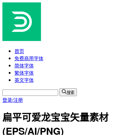
首页
免费商用字体
简体字体
繁体字体
英文字体
搜索
登录/注册
扁平可爱龙宝宝矢量素材
(EPS/AI/PNG)