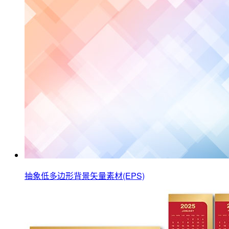
抽象低多边形背景矢量素材(EPS)