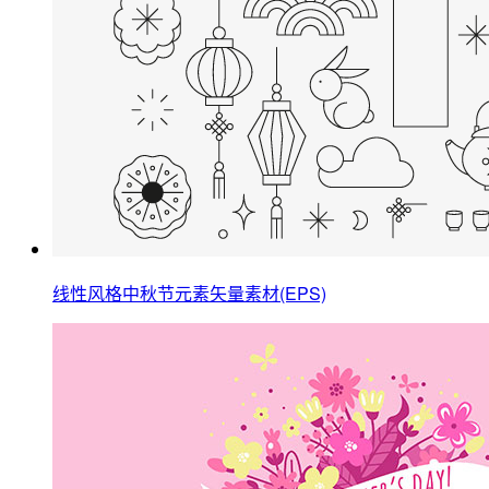
线性风格中秋节元素矢量素材(EPS)