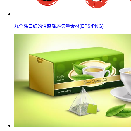
九个涂口红的性感嘴唇矢量素材(EPS/PNG)