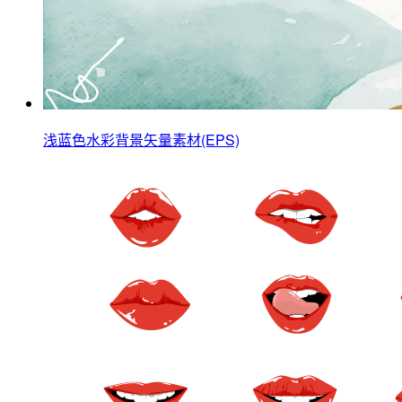
浅蓝色水彩背景矢量素材(EPS)