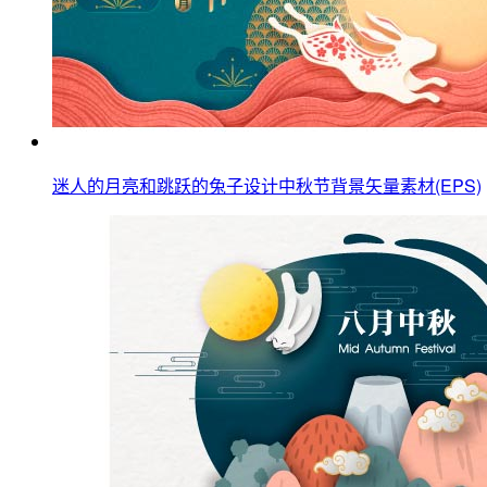
迷人的月亮和跳跃的兔子设计中秋节背景矢量素材(EPS)