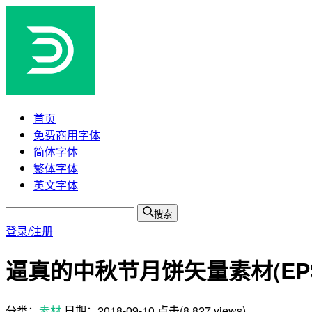
首页
免费商用字体
简体字体
繁体字体
英文字体
搜索
登录/注册
逼真的中秋节月饼矢量素材(EPS/
分类：
素材
日期：
2018-09-10
点击(8,827 views)