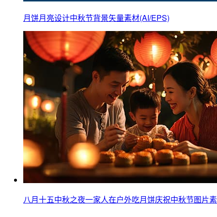
月饼月亮设计中秋节背景矢量素材(AI/EPS)
八月十五中秋之夜一家人在户外吃月饼庆祝中秋节图片素材(