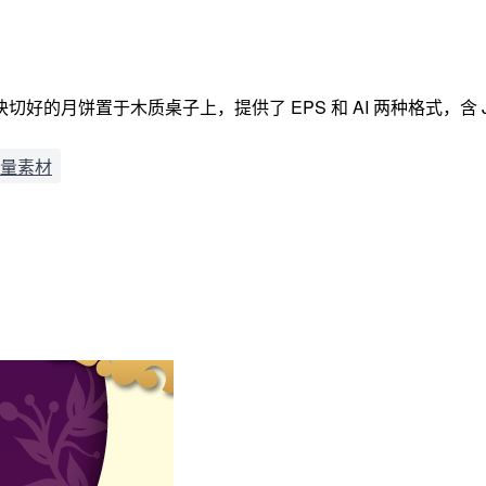
的月饼置于木质桌子上，提供了 EPS 和 AI 两种格式，含 J
量素材