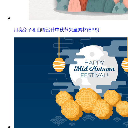
月亮兔子和山峰设计中秋节矢量素材(EPS)