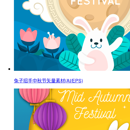
兔子招手中秋节矢量素材(AI/EPS)