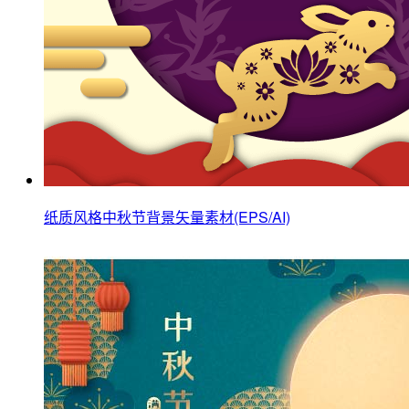
纸质风格中秋节背景矢量素材(EPS/AI)