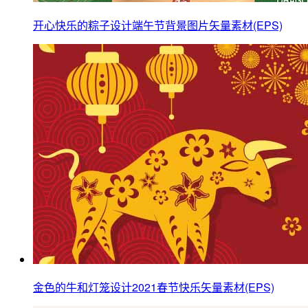
开心快乐的粽子设计端午节背景图片矢量素材(EPS)
金色的牛和灯笼设计2021春节快乐矢量素材(EPS)