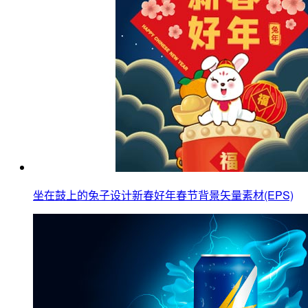
坐在鼓上的兔子设计新春好年春节背景矢量素材(EPS)