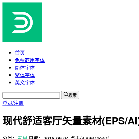
首页
免费商用字体
简体字体
繁体字体
英文字体
搜索
登录/注册
现代舒适客厅矢量素材(EPS/AI
分类：
素材
日期：
2018-09-04
点击(4,996 views)