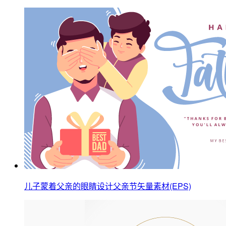
儿子蒙着父亲的眼睛设计父亲节矢量素材(EPS)