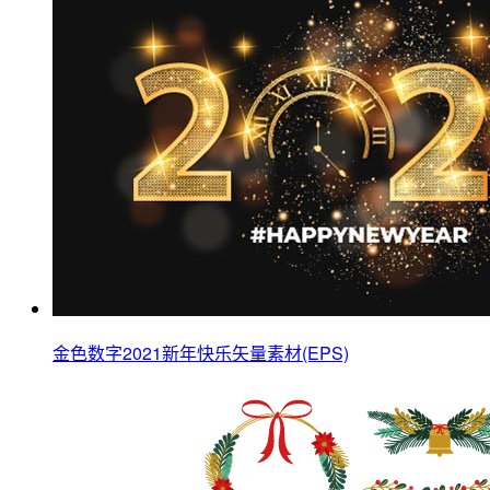
金色数字2021新年快乐矢量素材(EPS)