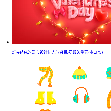
灯带组成的爱心设计情人节背景/壁纸矢量素材(EPS)