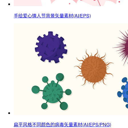
手绘爱心情人节背景矢量素材(AI/EPS)
扁平风格不同颜色的病毒矢量素材(AI/EPS/PNG)