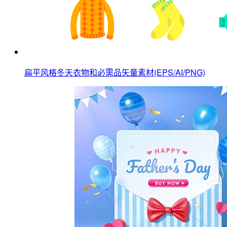
扁平风格冬天衣物和必需品矢量素材(EPS/AI/PNG)