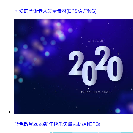
可爱的圣诞老人矢量素材(EPS/AI/PNG)
蓝色散景2020新年快乐矢量素材(AI/EPS)