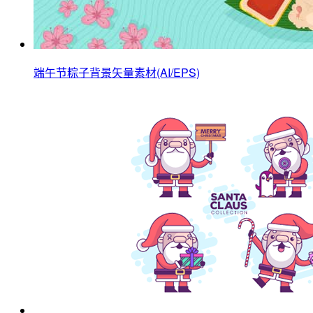
端午节粽子背景矢量素材(AI/EPS)