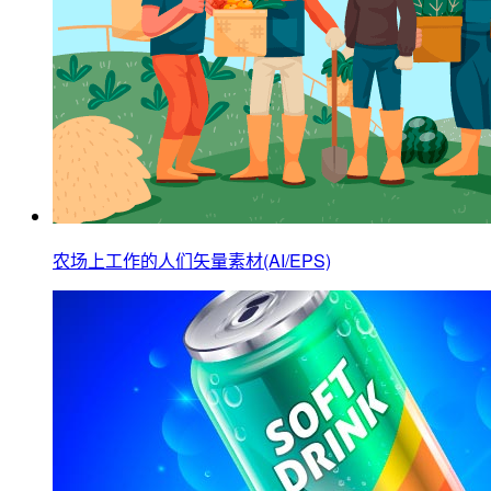
农场上工作的人们矢量素材(AI/EPS)