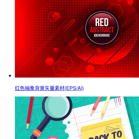
红色抽象背景矢量素材(EPS/AI)