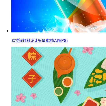
易拉罐饮料设计矢量素材(AI/EPS)