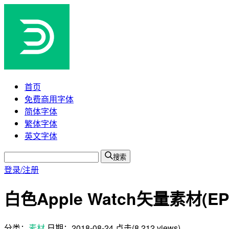
首页
免费商用字体
简体字体
繁体字体
英文字体
搜索
登录/注册
白色Apple Watch矢量素材(EP
分类：
素材
日期：
2018-08-24
点击(8,212 views)