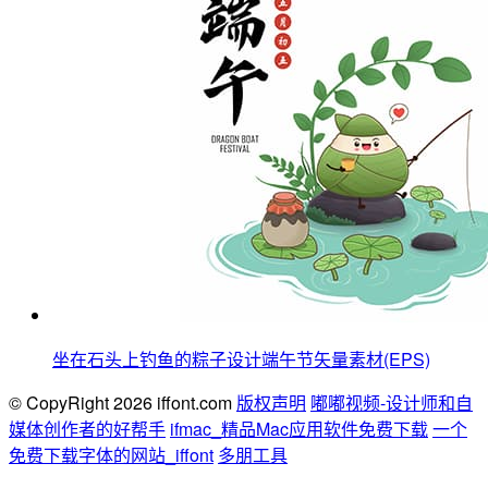
坐在石头上钓鱼的粽子设计端午节矢量素材(EPS)
© CopyRight 2026 iffont.com
版权声明
嘟嘟视频-设计师和自
媒体创作者的好帮手
ifmac_精品Mac应用软件免费下载
一个
免费下载字体的网站_iffont
多朋工具