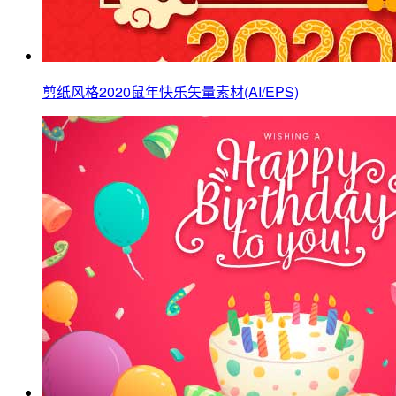
剪纸风格2020鼠年快乐矢量素材(AI/EPS)