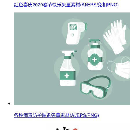
红色喜庆2020春节快乐矢量素材(AI/EPS/免扣PNG)
各种病毒防护装备矢量素材(AI/EPS/PNG)