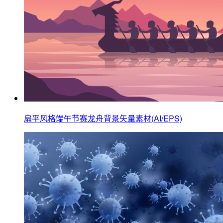
扁平风格端午节赛龙舟背景矢量素材(AI/EPS)