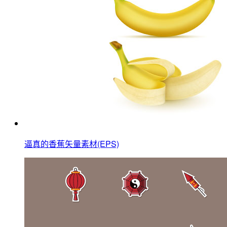
逼真的香蕉矢量素材(EPS)