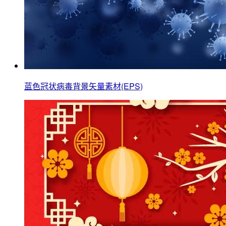
蓝色冠状病毒背景矢量素材(EPS)