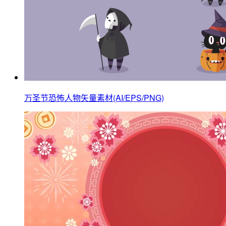
万圣节恐怖人物矢量素材(AI/EPS/PNG)