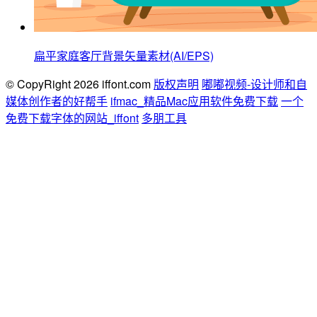
扁平家庭客厅背景矢量素材(AI/EPS)
© CopyRight 2026 iffont.com
版权声明
嘟嘟视频-设计师和自
媒体创作者的好帮手
ifmac_精品Mac应用软件免费下载
一个
免费下载字体的网站_iffont
多朋工具