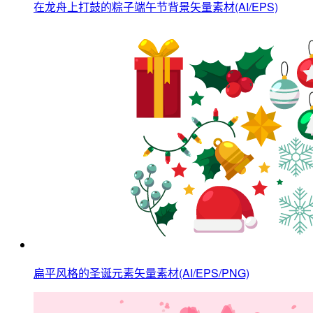
在龙舟上打鼓的粽子端午节背景矢量素材(AI/EPS)
扁平风格的圣诞元素矢量素材(AI/EPS/PNG)