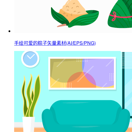
手绘可爱的粽子矢量素材(AI/EPS/PNG)