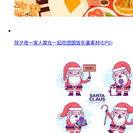
除夕夜一家人聚在一起吃团圆饭矢量素材(EPS)