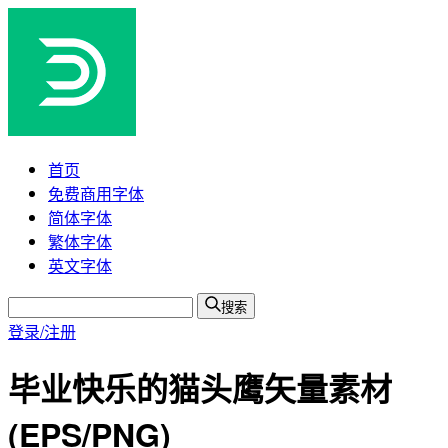
首页
免费商用字体
简体字体
繁体字体
英文字体
搜索
登录/注册
毕业快乐的猫头鹰矢量素材
(EPS/PNG)