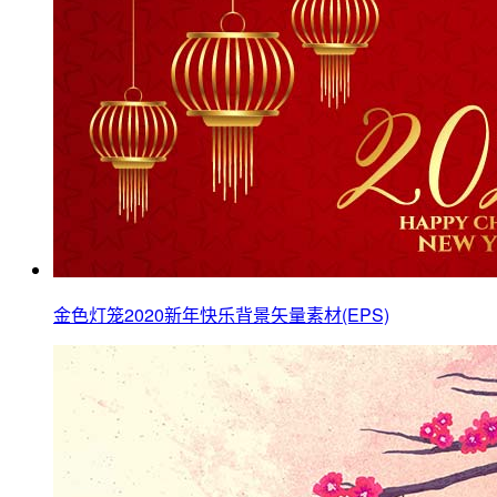
金色灯笼2020新年快乐背景矢量素材(EPS)