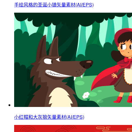
手绘风格的圣诞小镇矢量素材(AI/EPS)
小红帽和大灰狼矢量素材(AI/EPS)