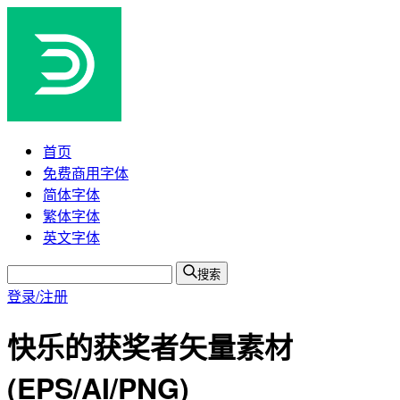
首页
免费商用字体
简体字体
繁体字体
英文字体
搜索
登录/注册
快乐的获奖者矢量素材
(EPS/AI/PNG)