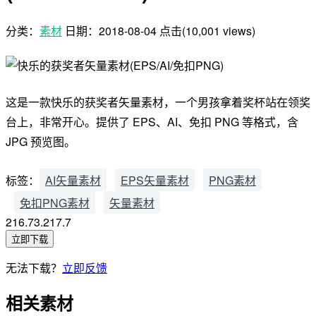
分类：
素材
日期：
2018-08-04
点击(10,001 views)
这是一款快乐的获奖者矢量素材，一个男孩拿着奖杯站在领奖
台上，非常开心。提供了 EPS、AI、免扣 PNG 等格式，含
JPG 预览图。
标签：
AI矢量素材
EPS矢量素材
PNG素材
免扣PNG素材
矢量素材
216.73.217.7
立即下载
无法下载？
立即反馈
相关素材