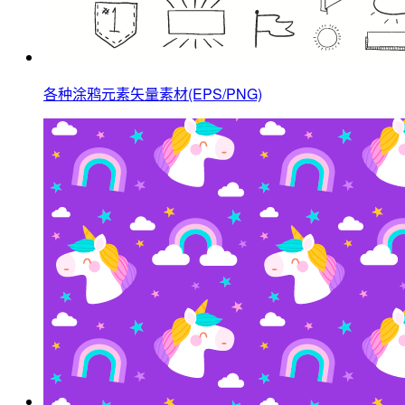
各种涂鸦元素矢量素材(EPS/PNG)