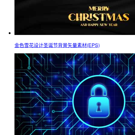
金色雪花设计圣诞节背景矢量素材(EPS)