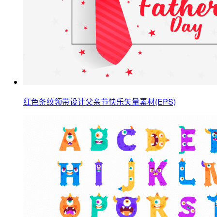
红色条纹领带设计父亲节快乐矢量素材(EPS)