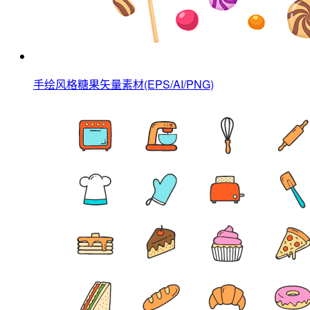
手绘风格糖果矢量素材(EPS/AI/PNG)