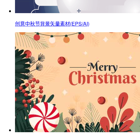
创意中秋节背景矢量素材(EPS/AI)