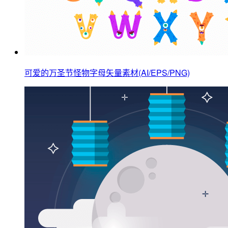
可爱的万圣节怪物字母矢量素材(AI/EPS/PNG)