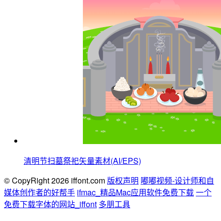
清明节扫墓祭祀矢量素材(AI/EPS)
© CopyRight 2026 iffont.com
版权声明
嘟嘟视频-设计师和自
媒体创作者的好帮手
ifmac_精品Mac应用软件免费下载
一个
免费下载字体的网站_iffont
多朋工具