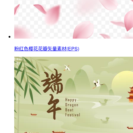
粉红色樱花花瓣矢量素材(EPS)