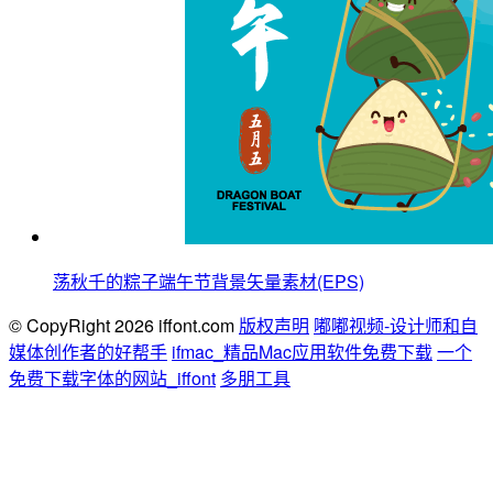
荡秋千的粽子端午节背景矢量素材(EPS)
© CopyRight 2026 iffont.com
版权声明
嘟嘟视频-设计师和自
媒体创作者的好帮手
ifmac_精品Mac应用软件免费下载
一个
免费下载字体的网站_iffont
多朋工具