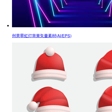
创意霓虹灯背景矢量素材(AI/EPS)