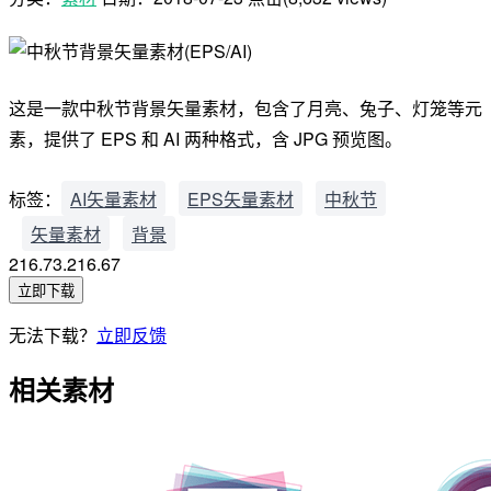
这是一款中秋节背景矢量素材，包含了月亮、兔子、灯笼等元
素，提供了 EPS 和 AI 两种格式，含 JPG 预览图。
标签：
AI矢量素材
EPS矢量素材
中秋节
矢量素材
背景
216.73.216.67
立即下载
无法下载？
立即反馈
相关素材