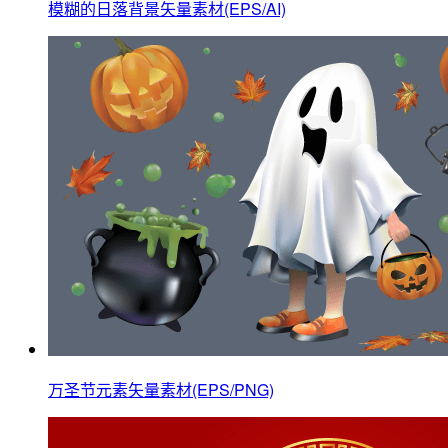
模糊的日落背景矢量素材(EPS/AI)
万圣节元素矢量素材(EPS/PNG)