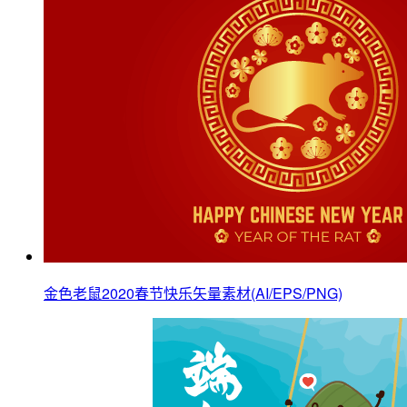
金色老鼠2020春节快乐矢量素材(AI/EPS/PNG)