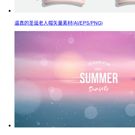
逼真的圣诞老人帽矢量素材(AI/EPS/PNG)