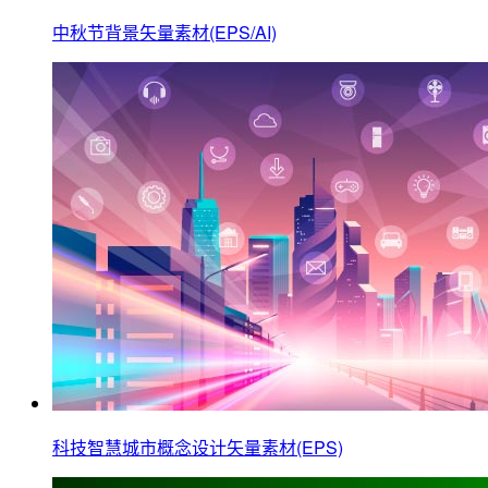
中秋节背景矢量素材(EPS/AI)
科技智慧城市概念设计矢量素材(EPS)