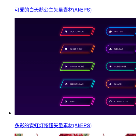
可爱的白天鹅公主矢量素材(AI/EPS)
多彩的霓虹灯按钮矢量素材(AI/EPS)