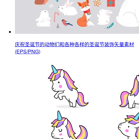
庆祝圣诞节的动物们和各种各样的圣诞节装饰矢量素材
(EPS/PNG)