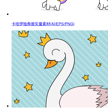
卡哇伊独角兽矢量素材(AI/EPS/PNG)