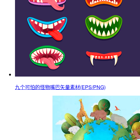
九个可怕的怪物嘴巴矢量素材(EPS/PNG)