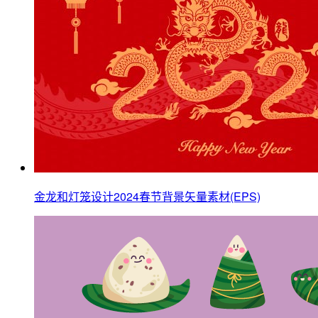
金龙和灯笼设计2024春节背景矢量素材(EPS)