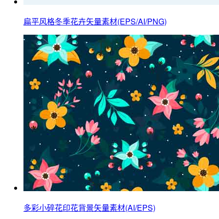
扁平风格冬季花卉矢量素材(EPS/AI/PNG)
多彩小碎花印花背景矢量素材(AI/EPS)