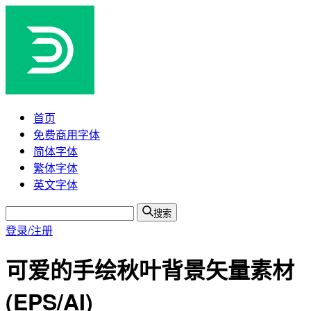
首页
免费商用字体
简体字体
繁体字体
英文字体
搜索
登录/注册
可爱的手绘秋叶背景矢量素材
(EPS/AI)