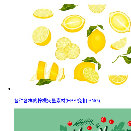
各种各样的柠檬矢量素材(EPS/免扣 PNG)