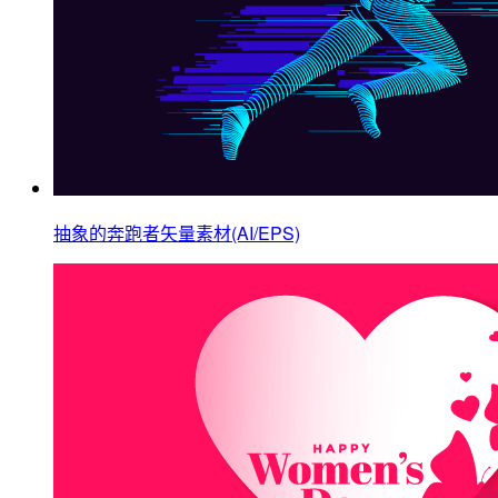
抽象的奔跑者矢量素材(AI/EPS)