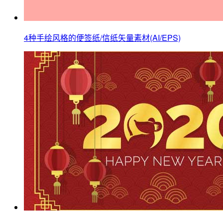
4种手绘风格的便签纸/信纸矢量素材(AI/EPS)