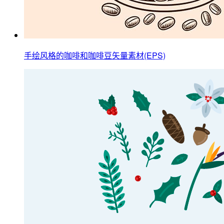
手绘风格的咖啡和咖啡豆矢量素材(EPS)