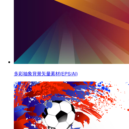
多彩抽象背景矢量素材(EPS/AI)