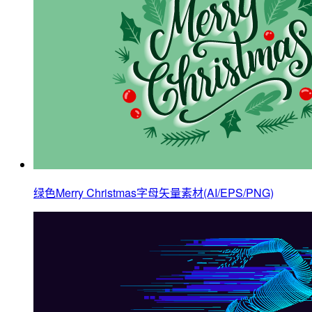
绿色Merry Christmas字母矢量素材(AI/EPS/PNG)