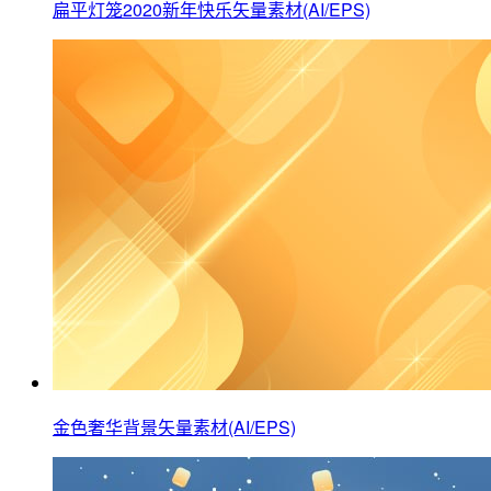
扁平灯笼2020新年快乐矢量素材(AI/EPS)
金色奢华背景矢量素材(AI/EPS)