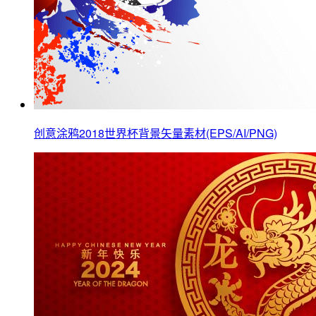
创意涂鸦2018世界杯背景矢量素材(EPS/AI/PNG)