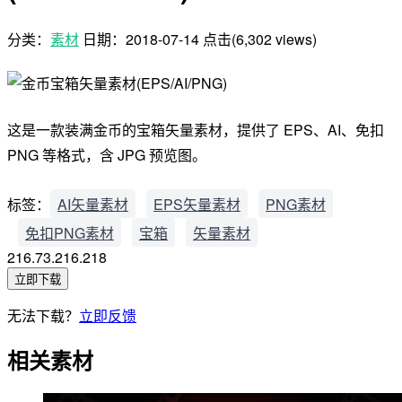
分类：
素材
日期：
2018-07-14
点击(6,302 views)
这是一款装满金币的宝箱矢量素材，提供了 EPS、AI、免扣
PNG 等格式，含 JPG 预览图。
标签：
AI矢量素材
EPS矢量素材
PNG素材
免扣PNG素材
宝箱
矢量素材
216.73.216.218
立即下载
无法下载？
立即反馈
相关素材