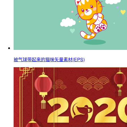
被气球带起来的猫咪矢量素材(EPS)