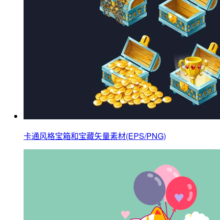
卡通风格宝箱和宝藏矢量素材(EPS/PNG)