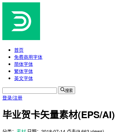
首页
免费商用字体
简体字体
繁体字体
英文字体
搜索
登录/注册
毕业贺卡矢量素材(EPS/AI)
分类：
素材
日期：
2018-07-14
点击(9,663 views)