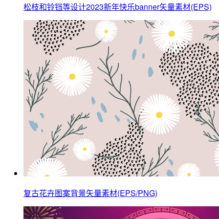
松枝和铃铛等设计2023新年快乐banner矢量素材(EPS)
复古花卉图案背景矢量素材(EPS/PNG)