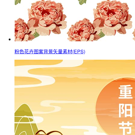
粉色花卉图案背景矢量素材(EPS)