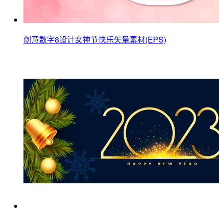
创意数字8设计女神节快乐矢量素材(EPS)