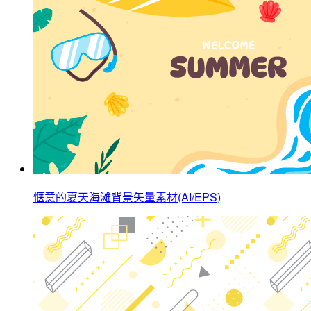
惬意的夏天海滩背景矢量素材(AI/EPS)