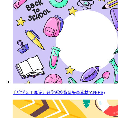
手绘学习工具设计开学返校背景矢量素材(AI/EPS)