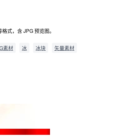
等格式，含 JPG 预览图。
G素材
冰
冰块
矢量素材