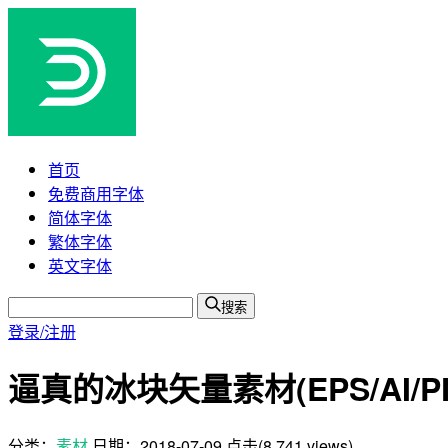
首页
免费商用字体
简体字体
繁体字体
英文字体
搜索
登录/注册
逼真的冰块矢量素材(EPS/AI/P
分类：
素材
日期：
2018-07-09
点击(8,741 views)