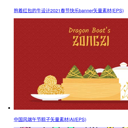
抱着红包的牛设计2021春节快乐banner矢量素材(EPS)
中国风端午节粽子矢量素材(AI/EPS)