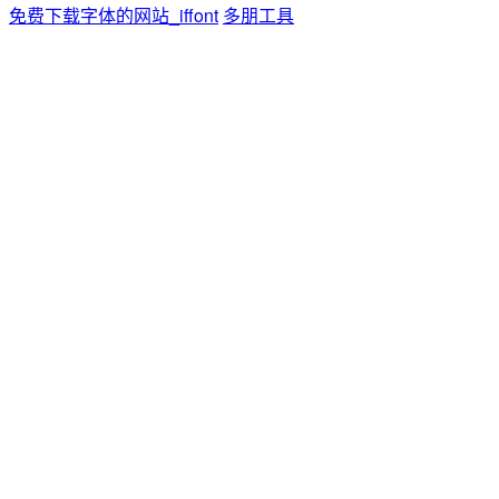
免费下载字体的网站_iffont
多朋工具