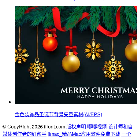
金色装饰品圣诞节背景矢量素材(AI/EPS)
© CopyRight 2026 iffont.com
版权声明
嘟嘟视频-设计师和自
媒体创作者的好帮手
ifmac_精品Mac应用软件免费下载
一个