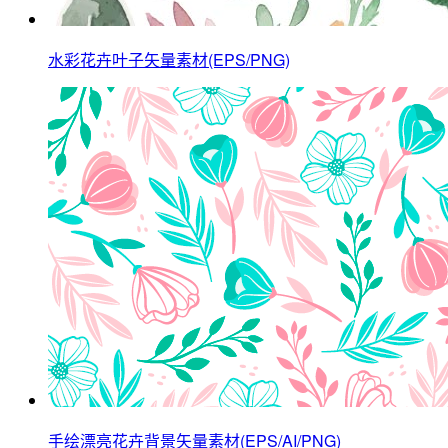
水彩花卉叶子矢量素材(EPS/PNG)
手绘漂亮花卉背景矢量素材(EPS/AI/PNG)