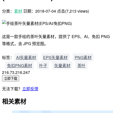
分类：
素材
日期：
2018-07-04
点击(7,213 views)
这是一款手绘的茶叶矢量素材，提供了 EPS、AI、免扣 PNG
等格式，含 JPG 预览图。
标签：
AI矢量素材
EPS矢量素材
PNG素材
免扣PNG素材
叶子
矢量素材
茶叶
216.73.216.247
立即下载
无法下载？
立即反馈
相关素材